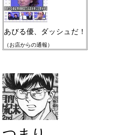
あびる優、ダッシュだ！
（お店からの通報）
つまり、