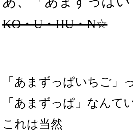
あ、「あまずっぱい
KO・U・HU・N☆
「あまずっぱいちご」
「あまずっぱ」なんて
これは当然