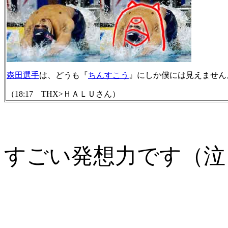
森田選手
は、どうも『
ちんすこう
』にしか僕には見えません
（18:17 THX>ＨＡＬＵさん）
すごい発想力です（泣