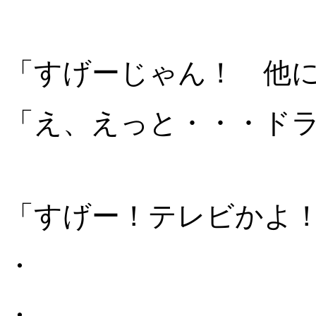
「すげーじゃん！ 他
「え、えっと・・・ド
「すげー！テレビかよ
・
・