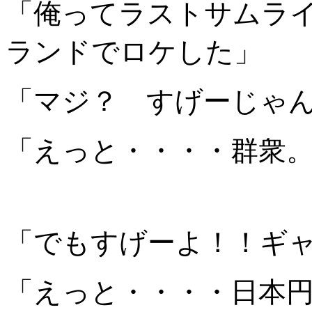
「俺ってラストサムラ
ランドでロケした」
「マジ？ すげーじゃ
「えっと・・・・群衆
「でもすげーよ！！ギ
「えっと・・・・日本円で