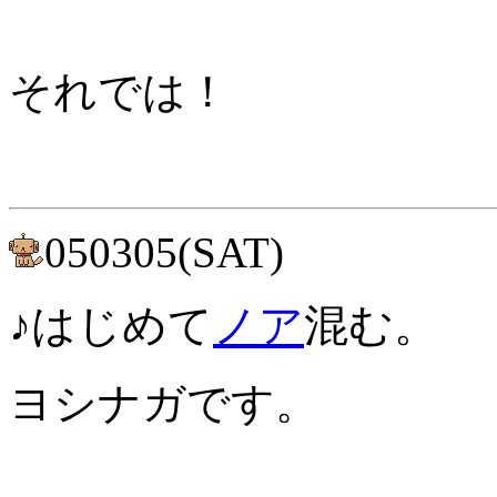
それでは！
050305(SAT)
♪はじめて
ノア
混む。
ヨシナガです。