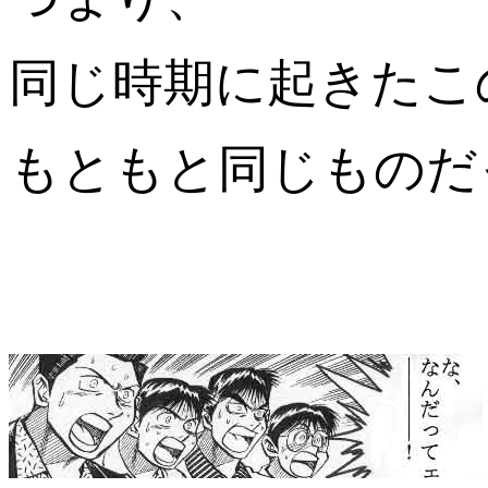
同じ時期に起きた
こ
もともと同じものだ