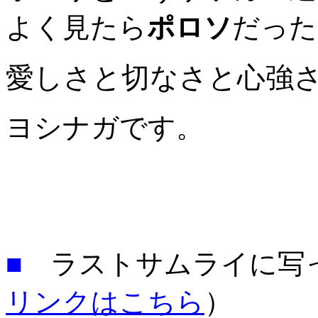
よく見たら
ポロソ
だった
愛しさと切なさと心強
ヨシナガです。
■
ラストサムライに写
リンクはこちら
）