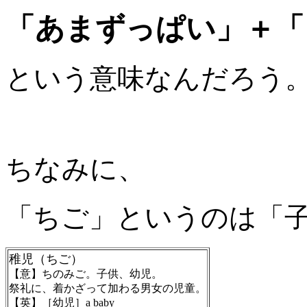
「あまずっぱい」＋「
という意味なんだろう
ちなみに、
「ちご」というのは「
稚児（ちご）
【意】ちのみご。子供、幼児。
祭礼に、着かざって加わる男女の児童。
【英】［幼児］a baby