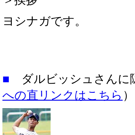
ヨシナガです。
■
ダルビッシュさんに
への直リンクはこちら
）