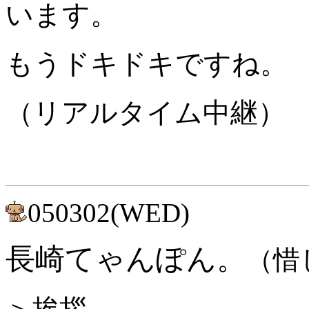
います。
もうドキドキですね。
（リアルタイム中継）
050302(WED)
長崎てゃんぽん。
（惜
＞挨拶