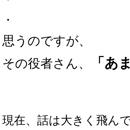
・
思うのですが、
「あ
その役者さん、
現在、話は大きく飛ん