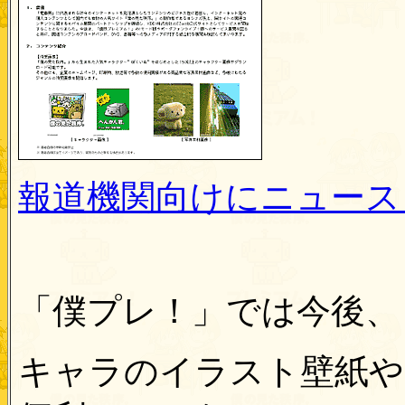
報道機関向けにニュース
「僕プレ！」では今後、
キャラのイラスト壁紙やス