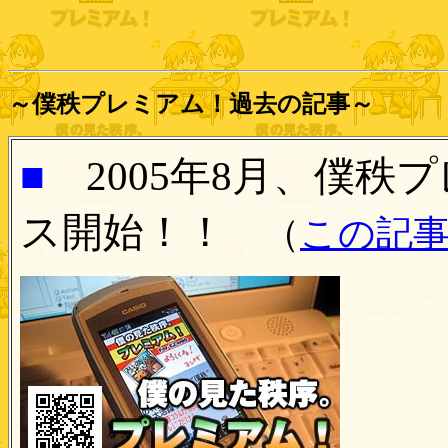
～僕秩プレミアム！過去の記事～
■
2005年8月、
僕秩プ
ス開始！！
（
この記