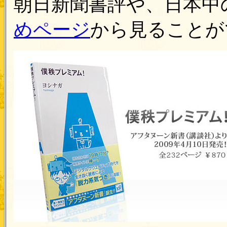
朝日新聞書評や、日本中
めページ
から見ることが