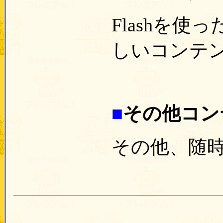
Flashを
しいコンテ
■
その他コン
その他、随