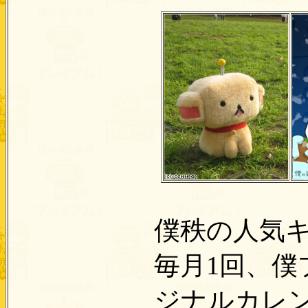
僕秩の人気
毎月1回、
ジナルカレ