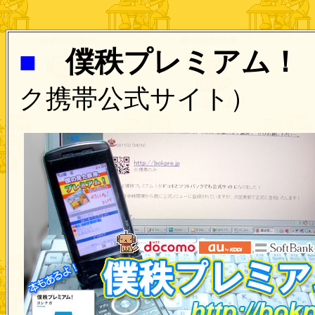
■
僕秩プレミアム！
ク携帯公式サイト）