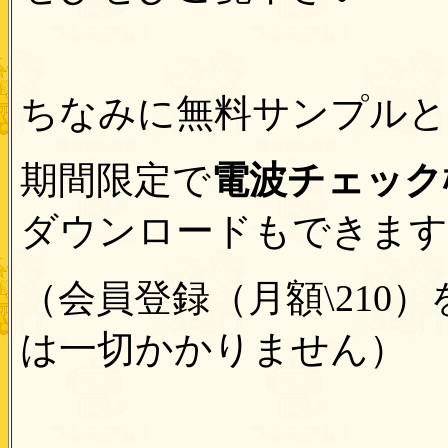
ちなみに無料サンプルと
期間限定で
電波チェック機
ダウンロードもできます
（会員登録（月額\210
は一切かかりません）