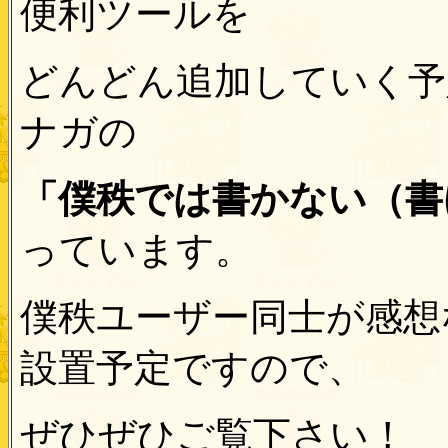
便利ツールを
どんどん追加していく予
ナガの
「僕秩では書かない（書
っています。
僕秩ユーザー同士が感想
設置予定ですので、
ぜひぜひご覧下さい！