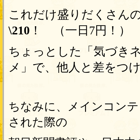
これだけ盛りだくさん
\210
！ （一日7円！）
ちょっとした「気づき
メ」で、他人と差をつ
ちなみに、メインコンテ
された際の