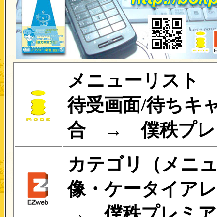
メニューリスト 
待受画面/待ちキ
合 → 僕秩プレ
カテゴリ（メニュ
像・ケータイア
→ 僕秩プレミア