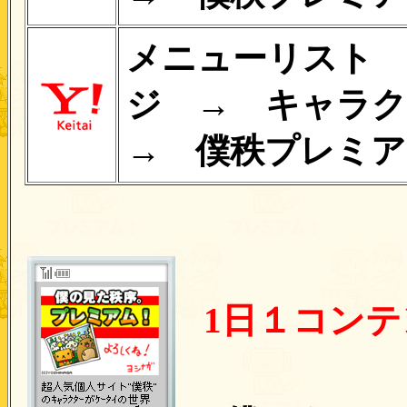
メニューリスト
ジ → キャラ
→ 僕秩プレミア
1日１コン