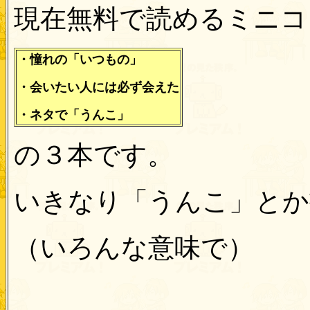
現在無料で読めるミニコ
・憧れの「いつもの」
・会いたい人には必ず会えた
・ネタで「うんこ」
の３本です。
いきなり「うんこ」とか
（いろんな意味で）