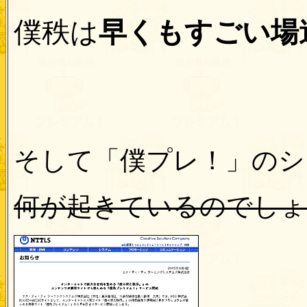
僕秩は
早くもすごい場
そして「僕プレ！」のシ
何が起きているのでしょ