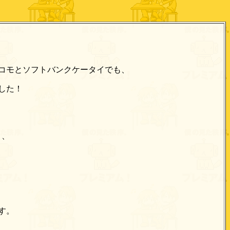
にドコモとソフトバンクケータイでも、
した！
り、
す。