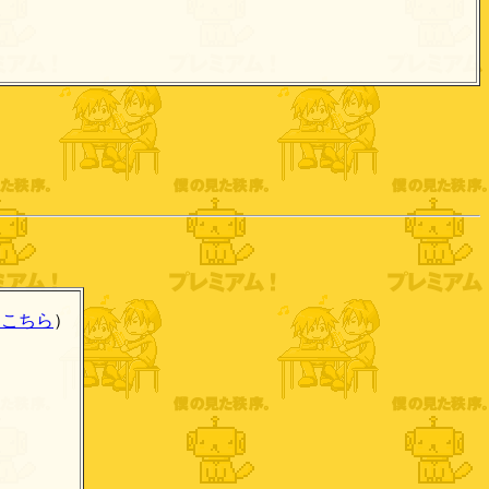
はこちら
）