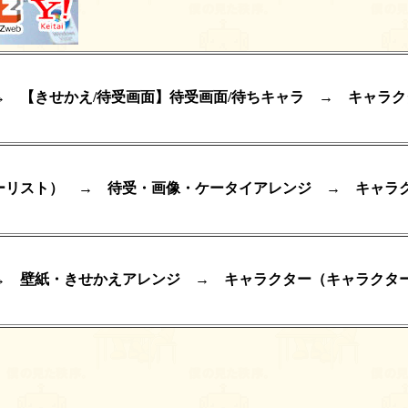
→ 【きせかえ/待受画面】待受画面/待ちキャラ → キャラ
ーリスト） → 待受・画像・ケータイアレンジ → キャラ
→ 壁紙・きせかえアレンジ → キャラクター（キャラクタ
！