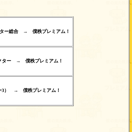
クター総合 → 僕秩プレミアム！
クター → 僕秩プレミアム！
ー3） → 僕秩プレミアム！