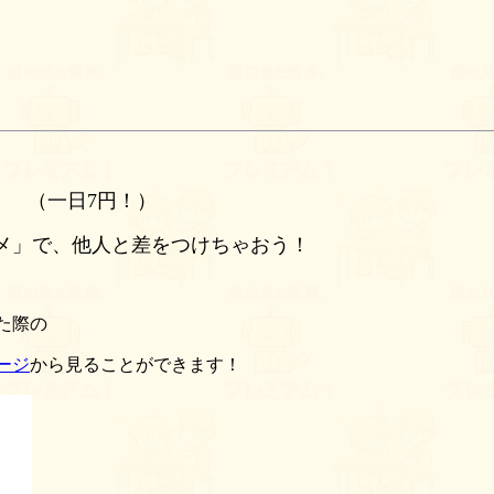
！ （一日7円！）
メ」で、他人と差をつけちゃおう！
た際の
ージ
から見ることができます！