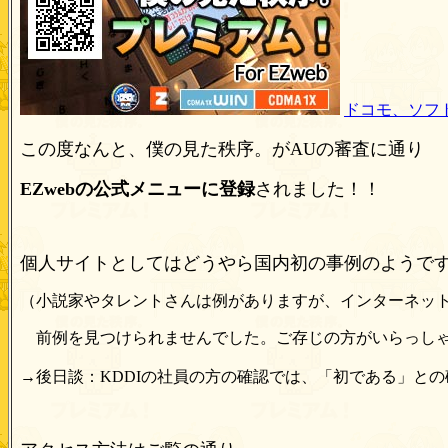
ドコモ、ソフ
この度なんと、僕の見た秩序。がAUの審査に通り
EZwebの公式メニューに登録
されました！！
個人サイトとしてはどうやら国内初の事例のようで
（小説家やタレントさんは例がありますが、インターネッ
前例を見つけられませんでした。ご存じの方がいらっしゃ
→後日談：KDDIの社員の方の確認では、「初である」と