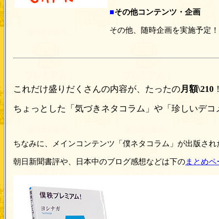
■
その他コンテンツ・企画
その他、随時企画を実施予定！
これだけ盛りだくさんの内容が、たったの
月額\210
ちょっとした「気づきネタコラム」や「珍しいデコ
ちなみに、メインコンテンツ「僕ネタコラム」が出版され
朝日新聞書評や、日本中のブログ感想などは下の
まとめペ