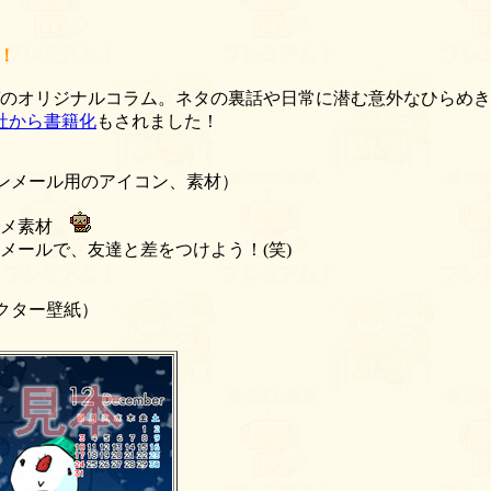
！
のオリジナルコラム。ネタの裏話や日常に潜む意外なひらめき
社から書籍化
もされました！
ンメール用のアイコン、素材）
コメ素材
メールで、友達と差をつけよう！(笑)
クター壁紙）