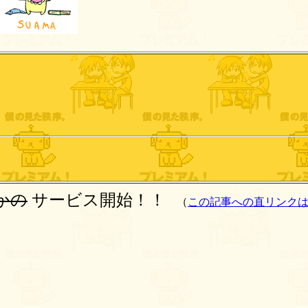
かの
サービス開始！！
（
この記事への直リンク