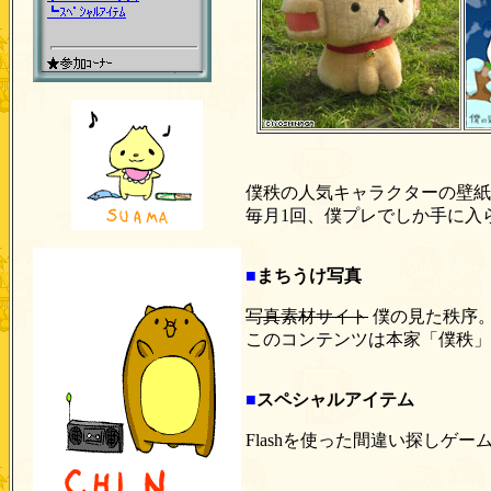
僕秩の人気キャラクターの壁紙
毎月1回、僕プレでしか手に入
■
まちうけ写真
写真素材サイト
僕の見た秩序
このコンテンツは本家「僕秩」
■
スペシャルアイテム
Flashを使った間違い探しゲ