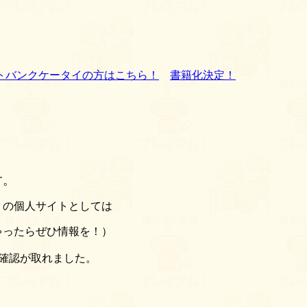
トバンクケータイの方はこちら！
書籍化決定！
す。
トの個人サイトとしては
ったらぜひ情報を！）
の確認が取れました。