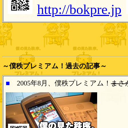
http://bokpre.jp
～僕秩プレミアム！過去の記事～
■
2005年8月、
僕秩プレミアム！
まさ