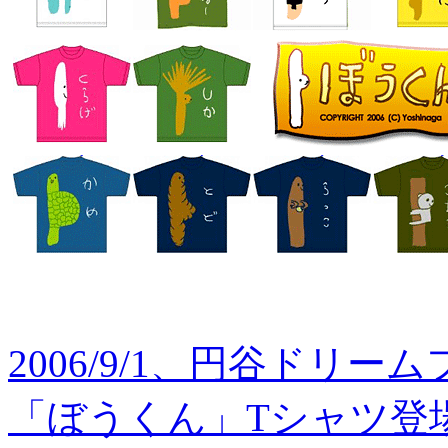
2006/9/1、円谷ドリ
「ぼうくん」Tシャツ登