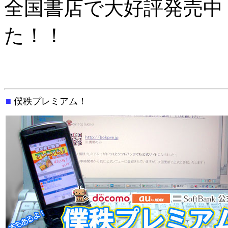
全国書店で大好評発売中
た！！
■
僕秩プレミアム！