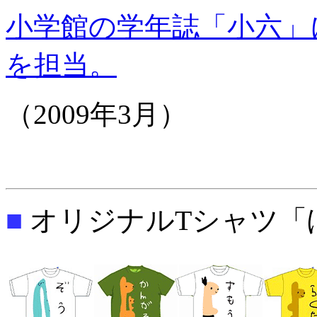
小学館の学年誌「小六」
を担当。
（2009年3月）
■
オリジナルTシャツ「