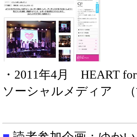
・2011年4月 HEART f
ソーシャルメディア （
■
読者参加企画：ゆかい