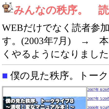
みんなの秩序。 読
WEBだけでなく読者参
す。(2003年7月) 
くやるようになりました
■
僕の見た秩序。トーク
2007年 
2007年 
2006年 