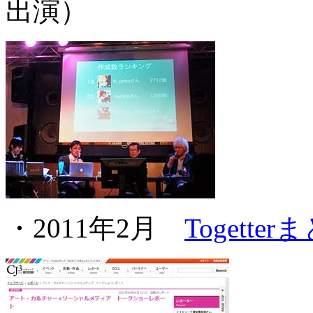
出演）
・2011年2月
Togett