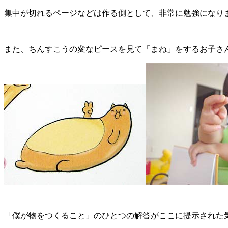
集中が切れるページなどは作る側として、非常に勉強になり
また、ちんすこうの変なピースを見て「まね」をするお子さ
「僕が物をつくること」のひとつの解答がここに提示された