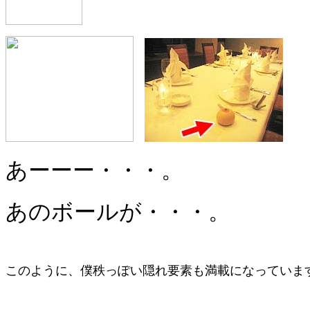
あーーー・・・。
あのボールが・・・。
このように、僕秩っぽい隠れ要素も満載になっていま