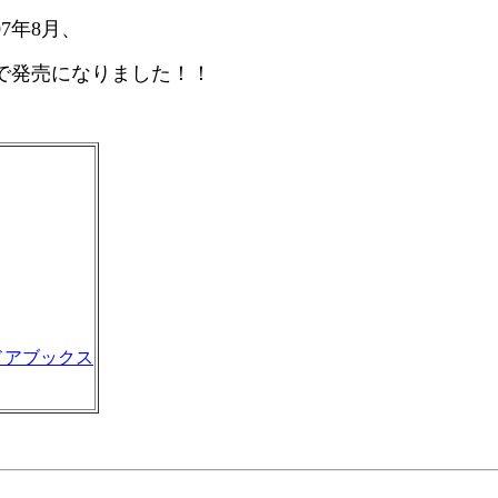
07年8月、
で発売になりました！！
ドアブックス