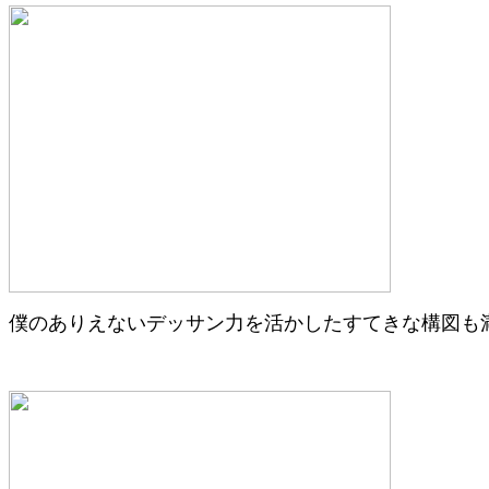
僕のありえないデッサン力を活かしたすてきな構図も