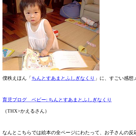
僕秩えほん「
ちんとすあまとふしぎなくり
」に、すごい感想
育児ブログ ベビー: ちんとすあまとふしぎなくり
（THX>かえるさん）
なんとこちらでは絵本の全ページにわたって、お子さんの反