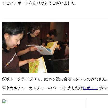
すごいレポートをありがとうございました。
僕秩トークライブ８で、絵本を読む会場スタッフのみなさん
東京カルチャーカルチャーのページに少しだけ
レポート
が出