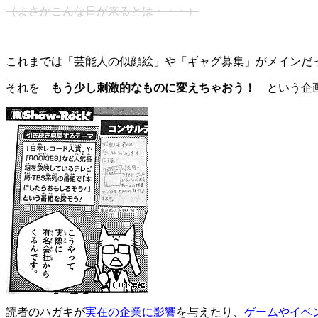
（まさかこんな日が来るとは・・・）
これまでは「芸能人の似顔絵」や「ギャグ募集」がメインだ
それを
もう少し刺激的なものに変えちゃおう！
という企
読者のハガキが
実在の企業に影響
を与えたり、
ゲームやイベ