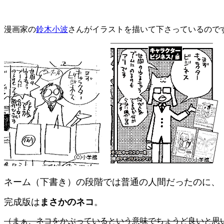
漫画家の
鈴木小波
さんがイラストを描いて下さっているので
ネーム（下書き）の段階では普通の人間だったのに、
完成版は
まさかのネコ
。
（まぁ、ネコをかぶっているという意味でちょうど良いと思