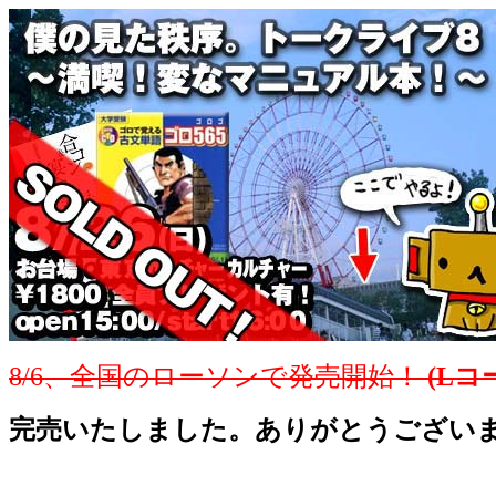
8/6、全国のローソンで発売開始！
(Lコ
完売いたしました。ありがとうござい