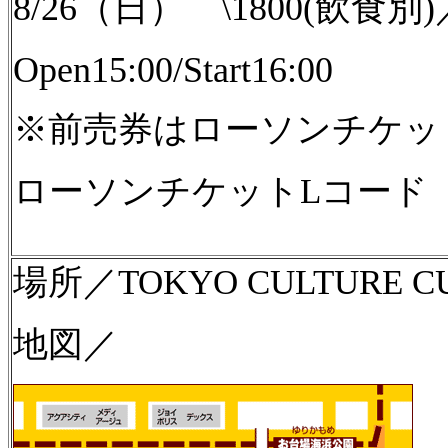
8/26（日） \1800(飲食
Open15:00/Start16:00
※前売券はローソンチケッ
ローソンチケットLコード（3
場所／TOKYO CULTURE C
地図／