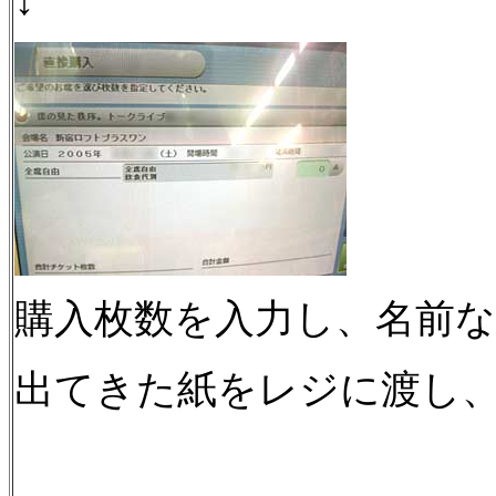
↓
購入枚数を入力し、名前
出てきた紙をレジに渡し