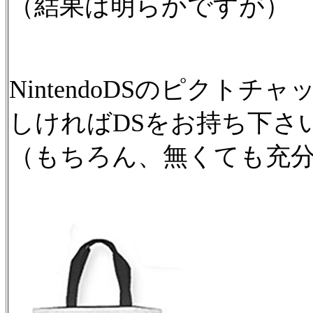
（結果は明らかですが）
NintendoDSのピクト
しければDSをお持ち下さ
（もちろん、無くても充