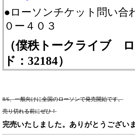
●ローソンチケット問い合
０ー４０３
（僕秩トークライブ 
ド：32184）
8/6、一般向けに全国のローソンで発売開始です。
売り切れる前にぜひ！
完売いたしました。ありがとうござい