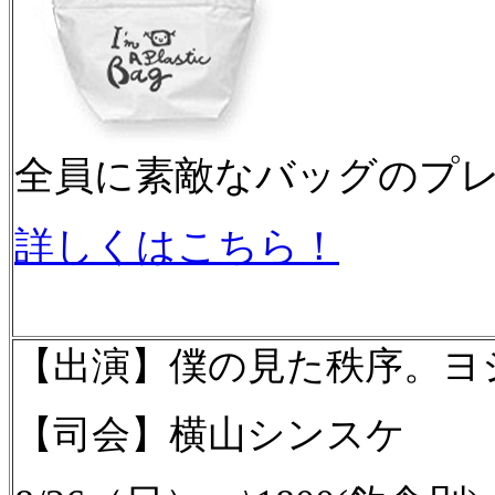
全員に素敵なバッグのプ
詳しくはこちら！
【出演】僕の見た秩序。ヨ
【司会】横山シンスケ