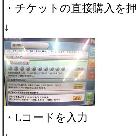
・チケットの直接購入を
↓
・Lコードを入力