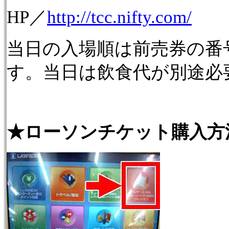
HP／
http://tcc.nifty.com/
当日の入場順は前売券の番
す。当日は飲食代が別途必
★ローソンチケット購入方