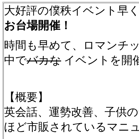
大好評の僕秩イベント早
お台場開催！
時間も早めて、ロマンチ
中で
バカな
イベントを開
【概要】
英会話、運勢改善、子供
ほど市販されているマニ