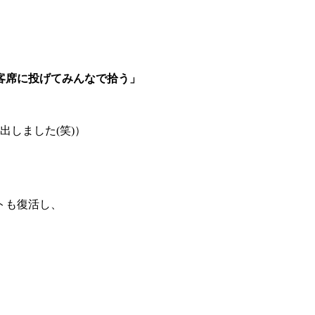
ら客席に投げてみんなで拾う」
出しました(笑)）
ットも復活し、