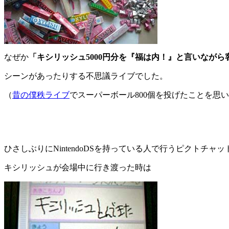
なぜか
「キシリッシュ5000円分を『福は内！』と言いなが
シーンがあったりする不思議ライブでした。
（
昔の僕秩ライブ
でスーパーボール800個を投げたことを思い
ひさしぶりにNintendoDSを持っている人で行うピクトチャ
キシリッシュが会場中に行き渡った時は