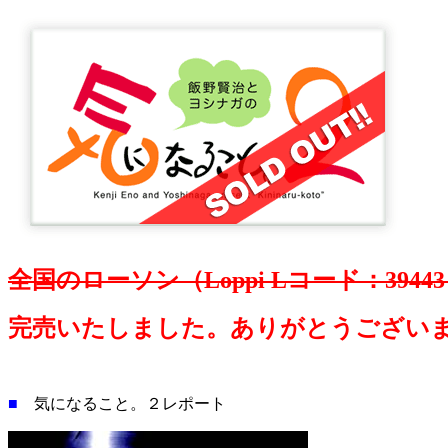
全国のローソン（Loppi Lコード：394
完売いたしました。ありがとうござい
■
気になること。２レポート