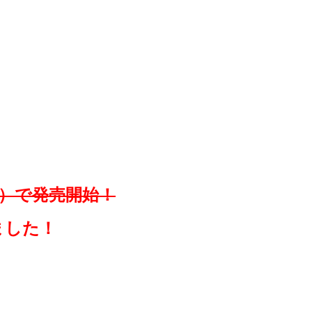
43）で発売開始！
ました！