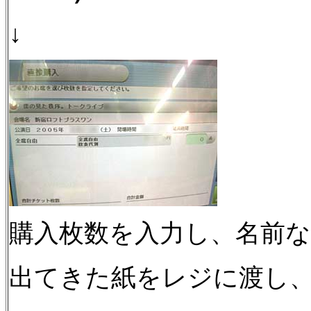
↓
購入枚数を入力し、名前
出てきた紙をレジに渡し