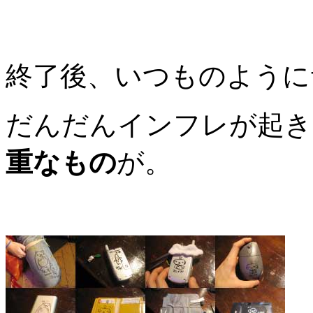
終了後、いつものように
だんだんインフレが起き
重なもの
が。