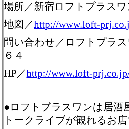
場所／新宿ロフトプラスワ
地図／
http://www.loft-prj.c
問い合わせ／ロフトプラス
６４
HP／
http://www.loft-prj.co.
●ロフトプラスワンは居酒
トークライブが観れるお店