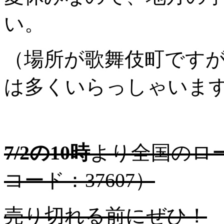
い。
（場所が歌舞伎町です
は多くいらっしゃいま
7/2の10時
より全国のロ
コード：37607）
売り切れる前にぜひ！