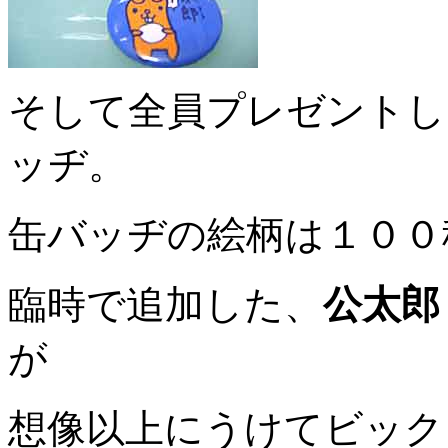
そして全員プレゼントし
ッヂ。
缶バッヂの絵柄は１００
臨時で追加した、
公太郎
が
想像以上にうけてビック