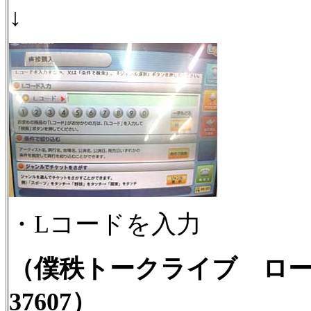
↓
・Lコードを入力
（僕秩トークライブ ロ
37607）