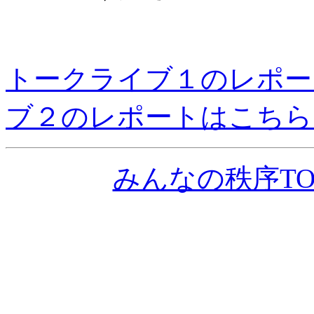
トークライブ１のレポー
ブ２のレポートはこちら
みんなの秩序TO