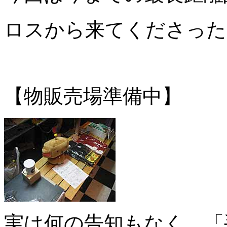
ロスから来てくださった
【物販売場準備中】
実は何の告知もなく、「