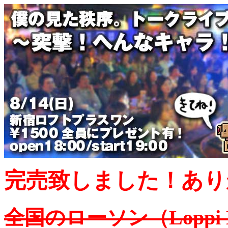
完売致しました！あり
全国のローソン（Loppi