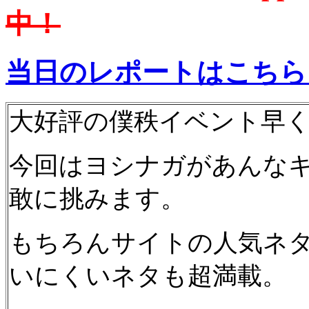
中！
当日のレポートはこちら
大好評の僕秩イベント早
今回はヨシナガがあんな
敢に挑みます。
もちろんサイトの人気ネ
いにくいネタも超満載。