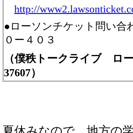
http://www2.lawsonticket.
●ローソンチケット問い合
０ー４０３
（僕秩トークライブ ロ
37607）
夏休みなので、地方の