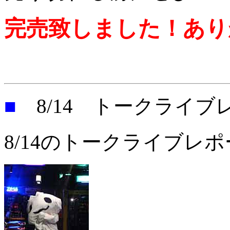
完売致しました！あり
■
8/14 トークライブ
8/14のトークライブレ