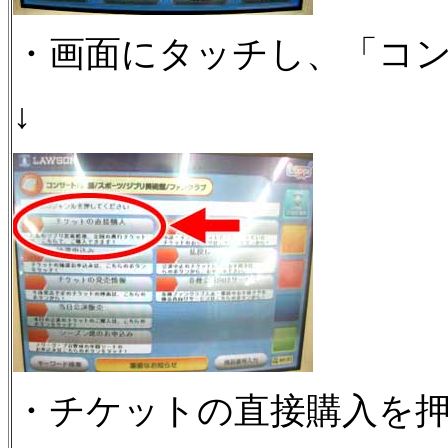
・画面にタッチし、「コン
↓
・チケットの直接購入を