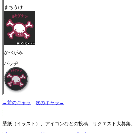
まちうけ
かべがみ
バッヂ
←前のキャラ
次のキャラ→
壁紙（イラスト）、アイコンなどの投稿、リクエスト大募集