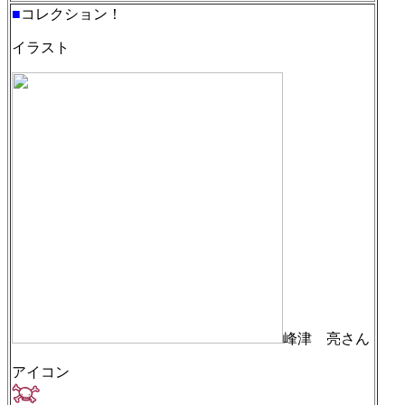
■
コレクション！
イラスト
峰津 亮さん
アイコン