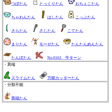
つぼたん
とっくりたん
おちょこたん
ちゃわんたん
はしたん
こっぷたん
さらたん
さじたん
こてたん
まりたん
モーゼたん
たんたんめんたん
たんぼたん
No.0163 牛ターン
・異端
スライムたん
万能カッターたん
・分類不能
異端たん