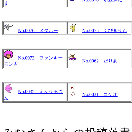
ま
No.0076 メタルー
No.0075 くびきりん
No.0073 ファンキー
No.0062 だりあ
モン吉
No.0035 えんぜるさ
No.0031 コケオ
ん