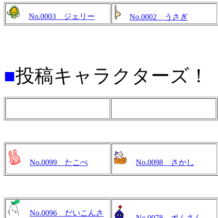
No.0003 ジェリー
No.0002 うさぎ
■
投稿キャラクターズ！
No.0099 たこぺ
No.0098 さかし
No.0096 だいこんさ
No.0078 ボムさん