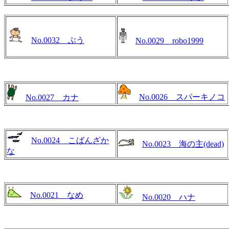
No.0032 ぶう
No.0029 robo1999
No.0026 スパーキノコ
No.0027 カナ
No.0024 こばんざか
No.0023 海の主(dead)
な
No.0021 なめ
No.0020 ハナ