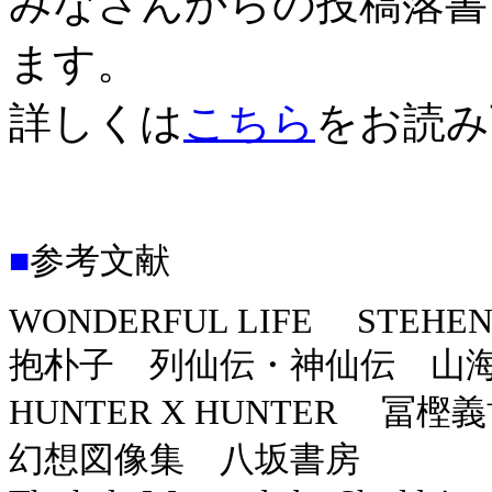
みなさんからの投稿落書
ます。
詳しくは
こちら
をお読み
■
参考文献
WONDERFUL LIFE STEHEN 
抱朴子 列仙伝・神仙伝 山海経
HUNTER X HUNTER 冨樫
幻想図像集 八坂書房