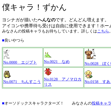
僕キャラ！ずかん
ヨシナガが描いた
へんなの
です。どんどん増えます。
アイコンや携帯待ち受けは自由に使用できます！ホー
みなさんの投稿キャラもお待ちしています。詳しくは
こちら
■
良いやつら
No.0021 なめ
No.0000 エジプト
No.0028 ぼ
No.0128 アノマロカ
No.0071 ちんすこう
No.0158 す
リス
■
オーソドックスキャラクターズ！ みなさんの
投稿キャ