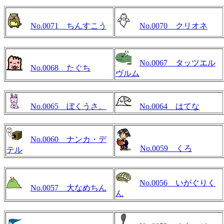
No.0071 ちんすこう
No.0070 クリオネ
No.0067 タッツエル
No.0068 たぐち
ヴルム
No.0065 ぼくうさ。
No.0064 はてな
No.0060 ナンカ・デ
No.0059 くろ
テル
No.0056 いがぐりく
No.0057 大なめちん
ん