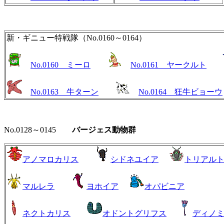
新・ギニュー特戦隊（No.0160～0164）
No.0160 ミーロ
No.0161 ヤークルト
No.0163 牛ターン
No.0164 狂牛ビョーウ
No.0128～0145
バージェス動物群
アノマロカリス
シドネユイア
トリアル
マルレラ
ヨホイア
オパビニア
ネクトカリス
オドントグリフス
ディノ