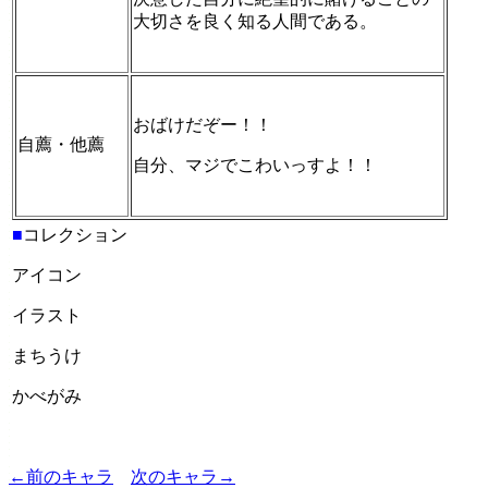
大切さを良く知る人間である。
おばけだぞー！！
自薦・他薦
自分、マジでこわいっすよ！！
■
コレクション
アイコン
イラスト
まちうけ
かべがみ
←前のキャラ
次のキャラ→