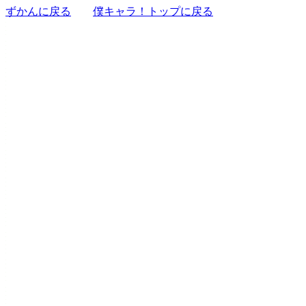
ずかんに戻る
僕キャラ！トップに戻る