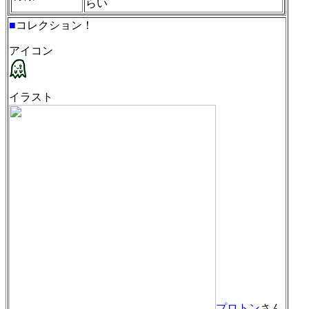
らい
■
コレクション！
アイコン
イラスト
プロトン
さん