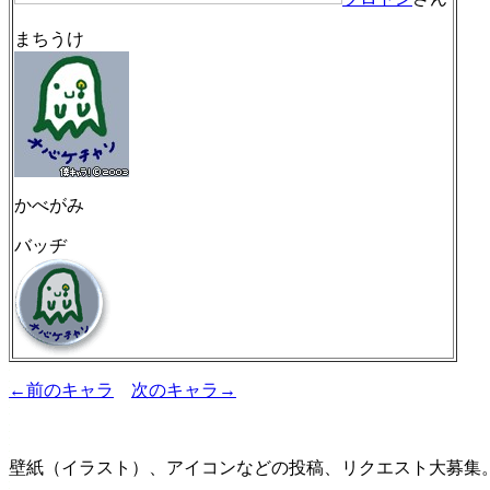
まちうけ
かべがみ
バッヂ
←前のキャラ
次のキャラ→
壁紙（イラスト）、アイコンなどの投稿、リクエスト大募集