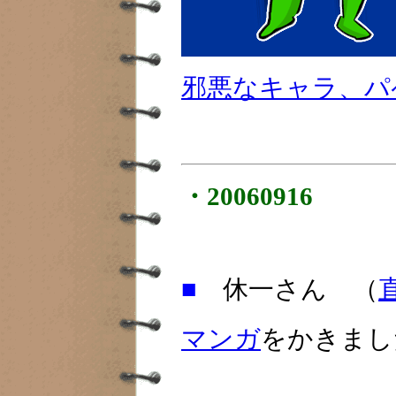
邪悪なキャラ、パ
・20060916
■
休一さん （
マンガ
をかきまし