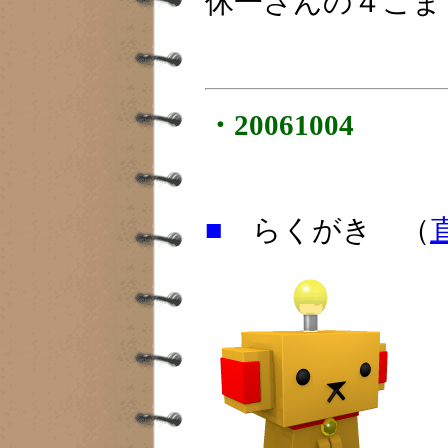
休一さんの４こま
・20061004
■
らくがき （