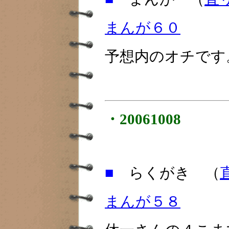
まんが６０
予想内のオチです
・20061008
■
らくがき （
まんが５８