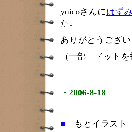
yuicoさんに
ぱず
た。
ありがとうござい
（一部、ドットを
・2006-8-18
■
もとイラスト