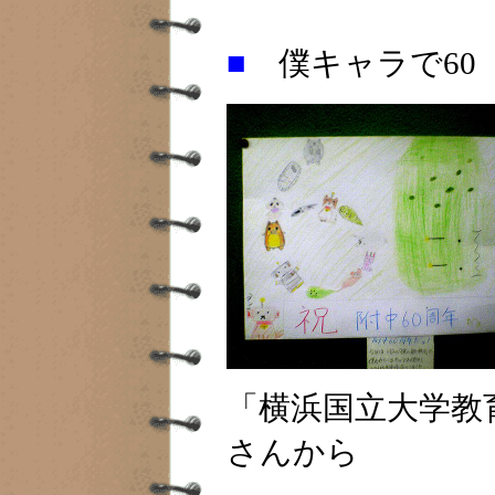
■
僕キャラで60
「横浜国立大学教育
さんから