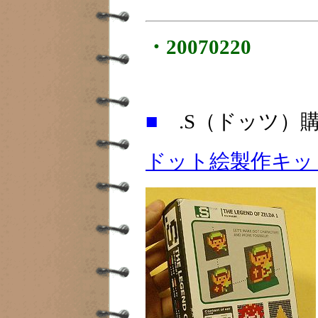
・20070220
■
.S（ドッツ）
ドット絵製作キッ