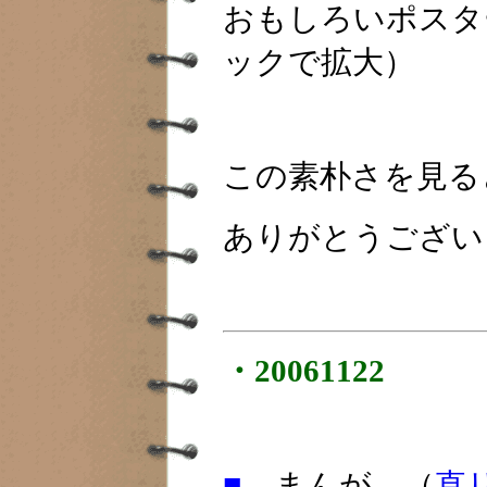
おもしろいポスタ
ックで拡大）
この素朴さを見る
ありがとうござい
・20061122
■
まんが （
直