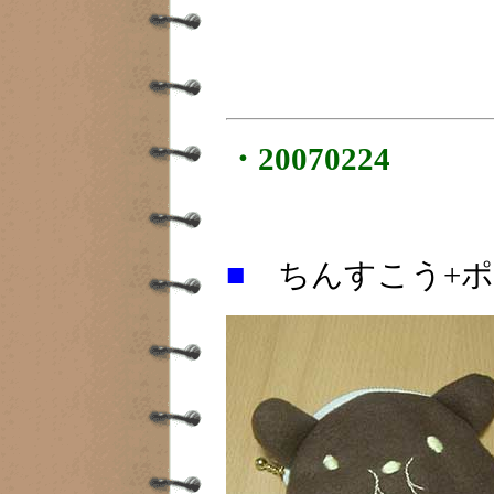
・20070224
■
ちんすこう+