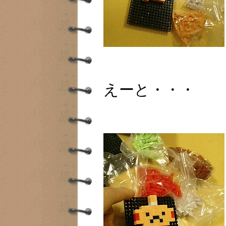
えーと・・・