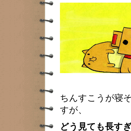
ちんすこうが寝
すが、
どう見ても長す