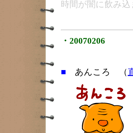
時間が闇に飲み込
・20070206
■
あんころ （