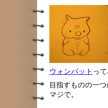
ウォンバット
って
目指すものの一つ
マジで。