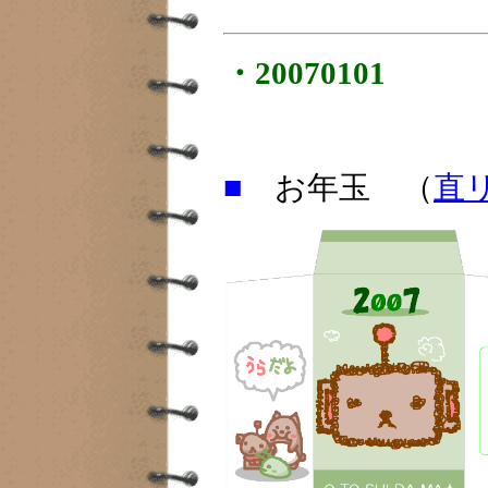
・20070101
■
お年玉 （
直