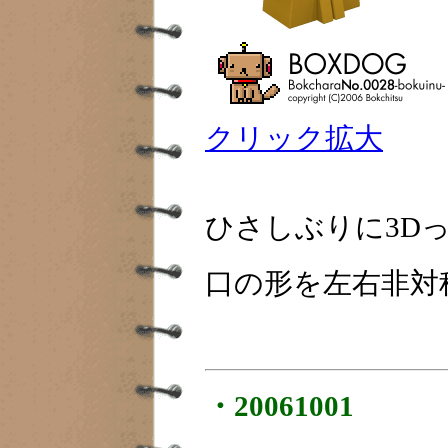
クリック拡大
ひさしぶりに3D
口の形を左右非対
・20061001