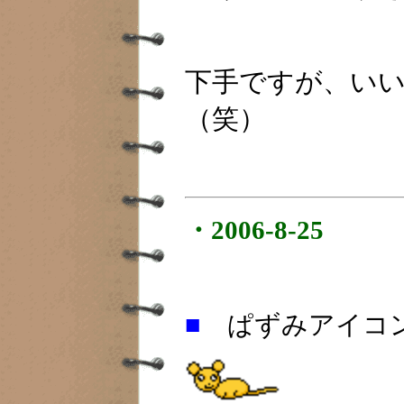
下手ですが、い
（笑）
・2006-8-25
■
ぱずみアイコ