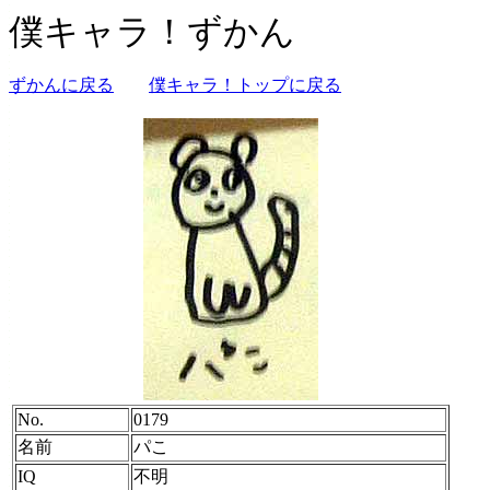
僕キャラ！ずかん
ずかんに戻る
僕キャラ！トップに戻る
No.
0179
名前
パこ
IQ
不明