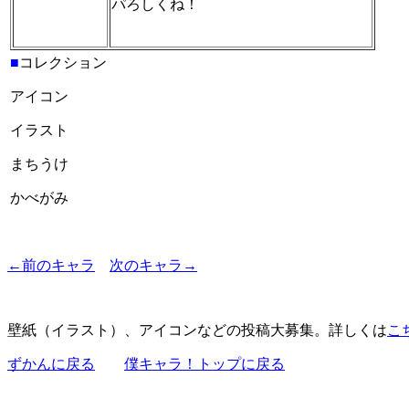
パろしくね！
■
コレクション
アイコン
イラスト
まちうけ
かべがみ
←前のキャラ
次のキャラ→
壁紙（イラスト）、アイコンなどの投稿大募集。詳しくは
こ
ずかんに戻る
僕キャラ！トップに戻る