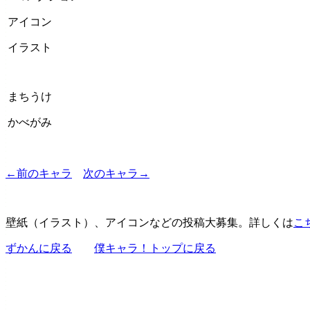
アイコン
イラスト
まちうけ
かべがみ
←前のキャラ
次のキャラ→
壁紙（イラスト）、アイコンなどの投稿大募集。詳しくは
こ
ずかんに戻る
僕キャラ！トップに戻る