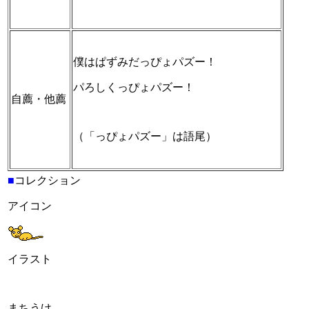
僕はぱずみだっぴょパズー！
パろしくっぴょパズー！
自薦・他薦
（「っぴょパズー」は語尾）
■
コレクション
アイコン
イラスト
まちうけ