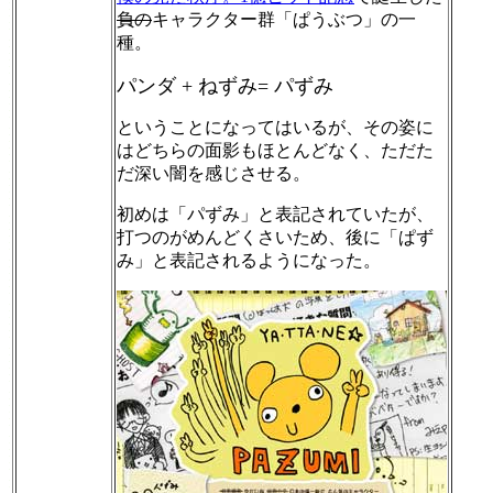
負の
キャラクター群「ぱうぶつ」の一
種。
パンダ + ねずみ= パずみ
ということになってはいるが、その姿に
はどちらの面影もほとんどなく、ただた
だ深い闇を感じさせる。
初めは「パずみ」と表記されていたが、
打つのがめんどくさいため、後に「ぱず
み」と表記されるようになった。