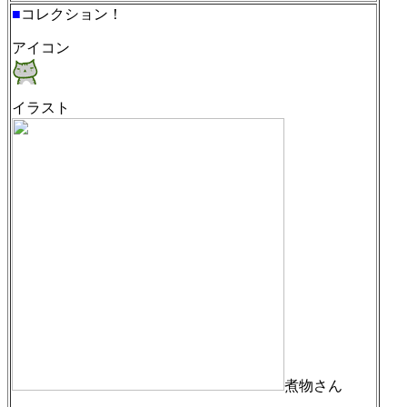
■
コレクション！
アイコン
イラスト
煮物さん