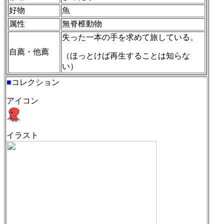
好物
魚
属性
無脊椎動物
失った一本の手を求めて旅している。
自薦・他薦
（ほっとけば再生することは知らな
い）
■
コレクション
アイコン
イラスト