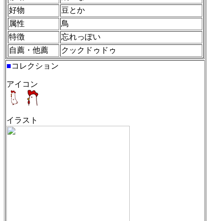
好物
豆とか
属性
鳥
特徴
忘れっぽい
自薦・他薦
クックドゥドゥ
■
コレクション
アイコン
イラスト