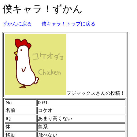
僕キャラ！ずかん
ずかんに戻る
僕キャラ！トップに戻る
フジマックスさんの投稿！
No.
0031
名前
コケオ
IQ
あまり高くない
体
鳥系
移動
飛べない