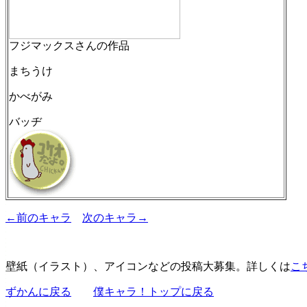
フジマックスさんの作品
まちうけ
かべがみ
バッヂ
←前のキャラ
次のキャラ→
壁紙（イラスト）、アイコンなどの投稿大募集。詳しくは
こ
ずかんに戻る
僕キャラ！トップに戻る