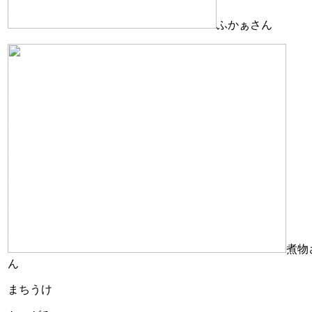
ふかぁさん
煮物
ん
まちうけ