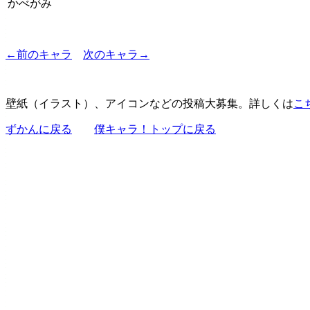
かべがみ
←前のキャラ
次のキャラ→
壁紙（イラスト）、アイコンなどの投稿大募集。詳しくは
こ
ずかんに戻る
僕キャラ！トップに戻る