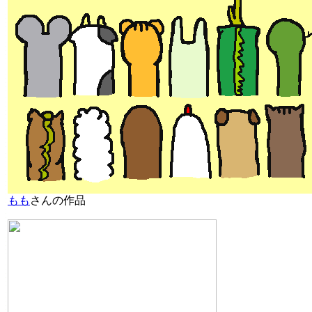
もも
さんの作品