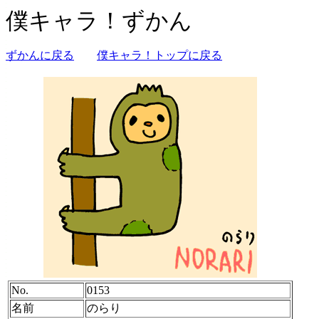
僕キャラ！ずかん
ずかんに戻る
僕キャラ！トップに戻る
No.
0153
名前
のらり