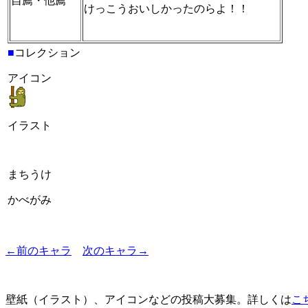
自薦・他薦
けっこうおいしかったのらよ！！
■
コレクション
アイコン
イラスト
まちうけ
かべがみ
←前のキャラ
次のキャラ→
壁紙（イラスト）、アイコンなどの投稿大募集。詳しくは
こ