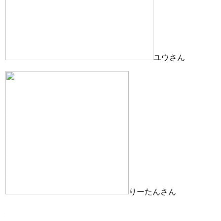
ユウさん
りーたんさん