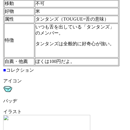
移動
不可
好物
米
属性
タンタンズ（TOUGUE=舌の意味）
いつも舌を出している「タンタンズ」
のメンバー。
特徴
タンタンズは全般的に好奇心が強い。
自薦・他薦
ぼくは100円だよ。
■
コレクション
アイコン
バッヂ
イラスト