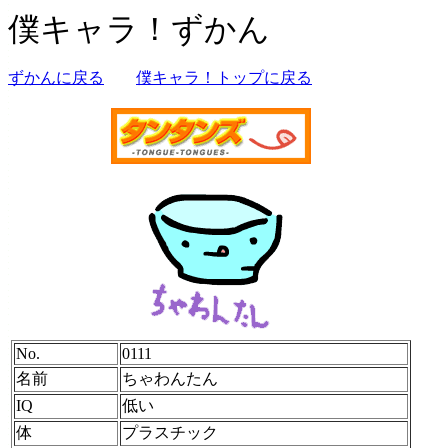
僕キャラ！ずかん
ずかんに戻る
僕キャラ！トップに戻る
No.
0111
名前
ちゃわんたん
IQ
低い
体
プラスチック