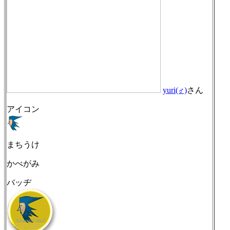
yuri(♂)
さん
アイコン
まちうけ
かべがみ
バッヂ