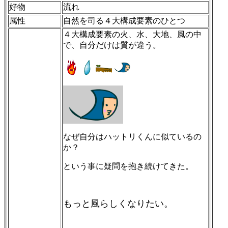
好物
流れ
属性
自然を司る４大構成要素のひとつ
４大構成要素の火、水、大地、風の中
で、自分だけは質が違う。
なぜ自分はハットリくんに似ているの
か？
という事に疑問を抱き続けてきた。
もっと風らしくなりたい。