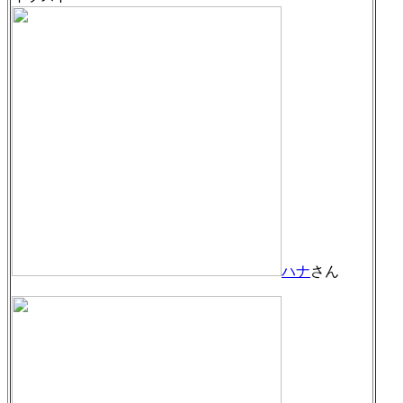
ハナ
さん