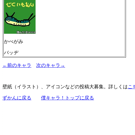
かべがみ
バッヂ
←前のキャラ
次のキャラ→
壁紙（イラスト）、アイコンなどの投稿大募集。詳しくは
こ
ずかんに戻る
僕キャラ！トップに戻る