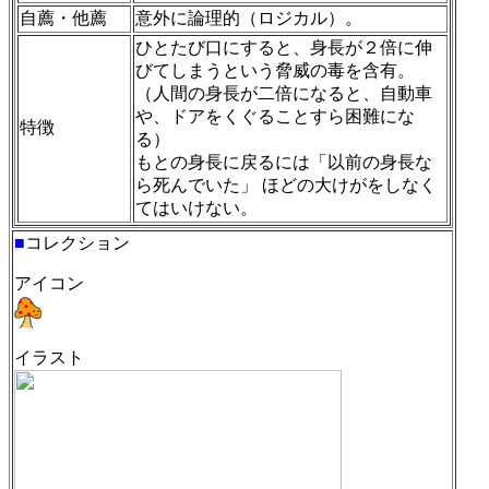
自薦・他薦
意外に論理的（ロジカル）。
ひとたび口にすると、身長が２倍に伸
びてしまうという脅威の毒を含有。
（人間の身長が二倍になると、自動車
や、ドアをくぐることすら困難にな
特徴
る）
もとの身長に戻るには「以前の身長な
ら死んでいた」 ほどの大けがをしなく
てはいけない。
■
コレクション
アイコン
イラスト