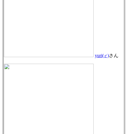
yuri(♂)
さん