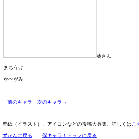
葵さん
まちうけ
かべがみ
←前のキャラ
次のキャラ→
壁紙（イラスト）、アイコンなどの投稿大募集。詳しくは
こ
ずかんに戻る
僕キャラ！トップに戻る