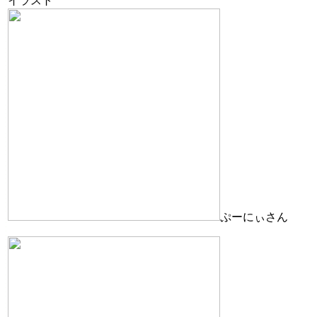
イラスト
ぷーにぃさん