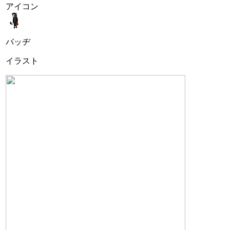
アイコン
バッヂ
イラスト