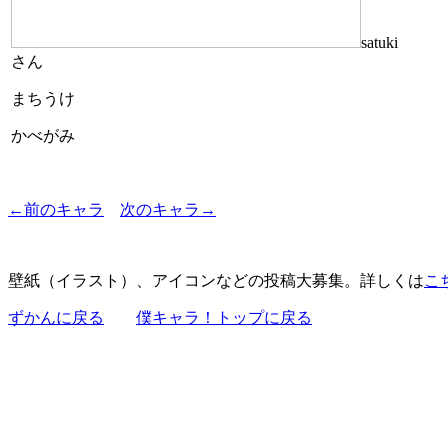
satuki
さん
まちうけ
かべがみ
←前のキャラ
次のキャラ→
壁紙（イラスト）、アイコンなどの投稿大募集。詳しくは
こ
ずかんに戻る
僕キャラ！トップに戻る