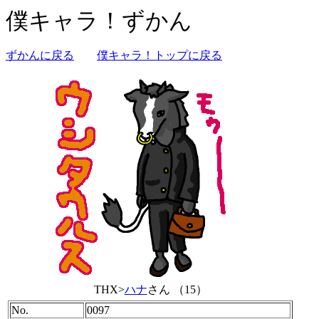
僕キャラ！ずかん
ずかんに戻る
僕キャラ！トップに戻る
THX>
ハナ
さん （15）
No.
0097