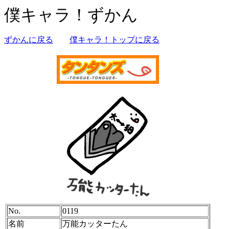
僕キャラ！ずかん
ずかんに戻る
僕キャラ！トップに戻る
No.
0119
名前
万能カッターたん