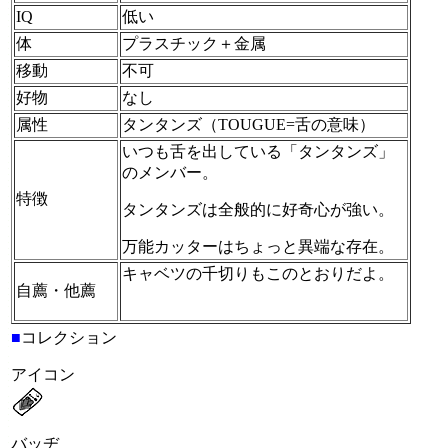
IQ
低い
体
プラスチック＋金属
移動
不可
好物
なし
属性
タンタンズ（TOUGUE=舌の意味）
いつも舌を出している「タンタンズ」
のメンバー。
特徴
タンタンズは全般的に好奇心が強い。
万能カッターはちょっと異端な存在。
キャベツの千切りもこのとおりだよ。
自薦・他薦
■
コレクション
アイコン
バッヂ