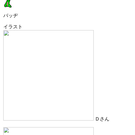
バッヂ
イラスト
Ｄさん