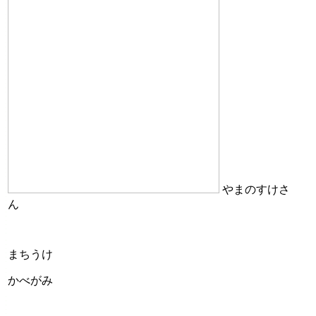
やまのすけさ
ん
まちうけ
かべがみ