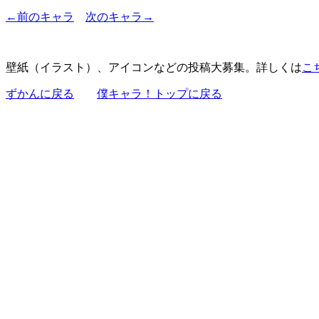
←前のキャラ
次のキャラ→
壁紙（イラスト）、アイコンなどの投稿大募集。詳しくは
こ
ずかんに戻る
僕キャラ！トップに戻る