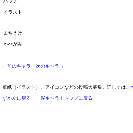
バッヂ
イラスト
まちうけ
かべがみ
←前のキャラ
次のキャラ→
壁紙（イラスト）、アイコンなどの投稿大募集。詳しくは
こ
ずかんに戻る
僕キャラ！トップに戻る