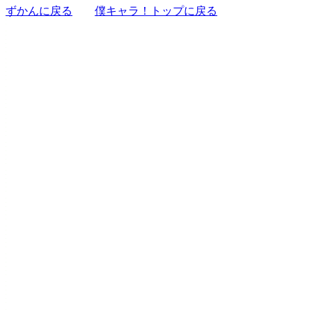
ずかんに戻る
僕キャラ！トップに戻る