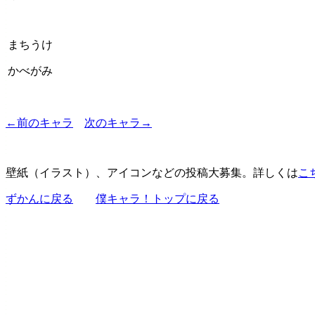
まちうけ
かべがみ
←前のキャラ
次のキャラ→
壁紙（イラスト）、アイコンなどの投稿大募集。詳しくは
こ
ずかんに戻る
僕キャラ！トップに戻る