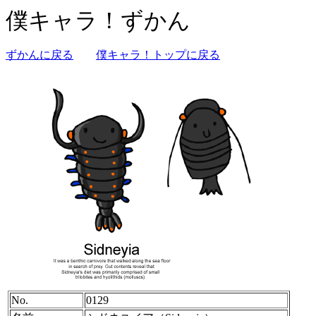
僕キャラ！ずかん
ずかんに戻る
僕キャラ！トップに戻る
No.
0129