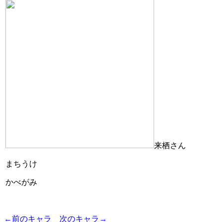
来栖さん
まちうけ
かべがみ
←前のキャラ
次のキャラ→