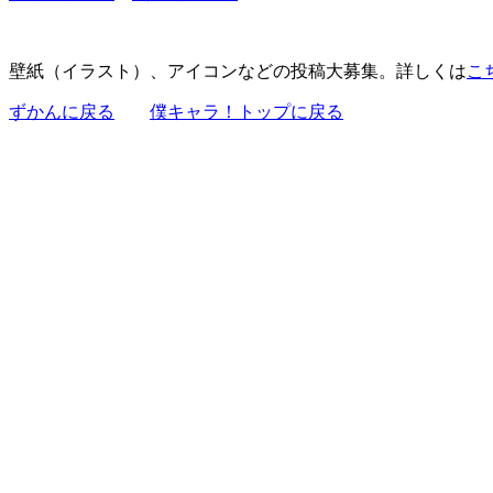
壁紙（イラスト）、アイコンなどの投稿大募集。詳しくは
こ
ずかんに戻る
僕キャラ！トップに戻る