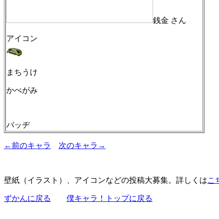
銭金 さん
アイコン
まちうけ
かべがみ
バッヂ
←前のキャラ
次のキャラ→
壁紙（イラスト）、アイコンなどの投稿大募集。詳しくは
こ
ずかんに戻る
僕キャラ！トップに戻る