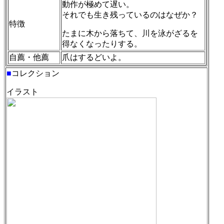
動作が極めて遅い。
それでも生き残っているのはなぜか？
特徴
たまに木から落ちて、川を泳がざるを
得なくなったりする。
自薦・他薦
爪はするどいよ。
■
コレクション
イラスト