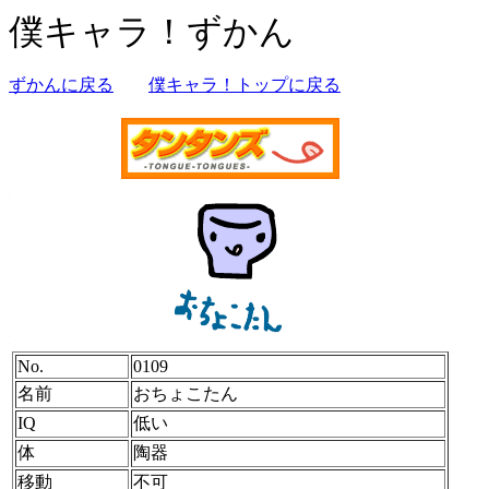
僕キャラ！ずかん
ずかんに戻る
僕キャラ！トップに戻る
No.
0109
名前
おちょこたん
IQ
低い
体
陶器
移動
不可