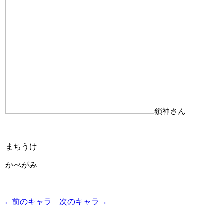
鎖神さん
まちうけ
かべがみ
←前のキャラ
次のキャラ→