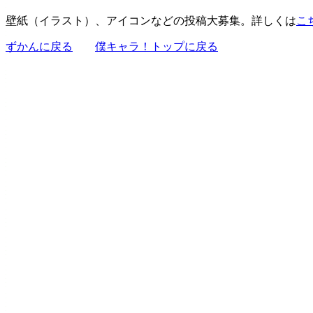
壁紙（イラスト）、アイコンなどの投稿大募集。詳しくは
こ
ずかんに戻る
僕キャラ！トップに戻る