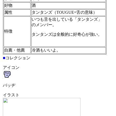
好物
酒
属性
タンタンズ（TOUGUE=舌の意味）
いつも舌を出している「タンタンズ」
のメンバー。
特徴
タンタンズは全般的に好奇心が強い。
自薦・他薦
冷酒もいいよ。
■
コレクション
アイコン
バッヂ
イラスト