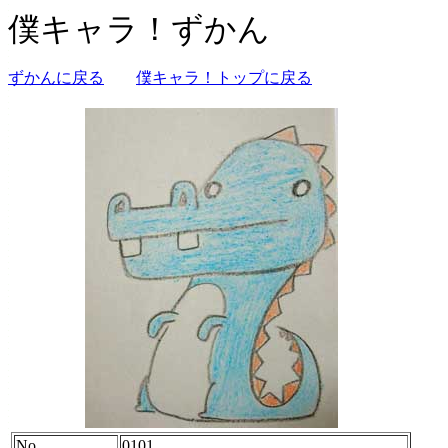
僕キャラ！ずかん
ずかんに戻る
僕キャラ！トップに戻る
No.
0101