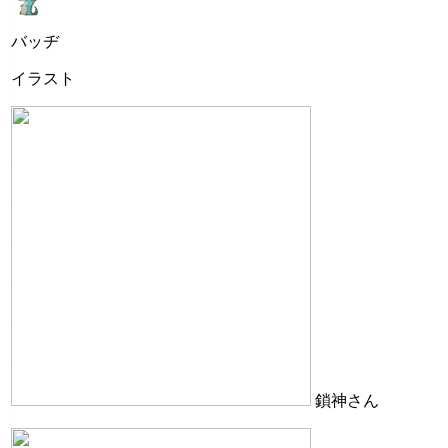
バッヂ
イラスト
鎖神さん