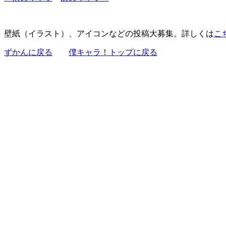
壁紙（イラスト）、アイコンなどの投稿大募集。詳しくは
こ
ずかんに戻る
僕キャラ！トップに戻る