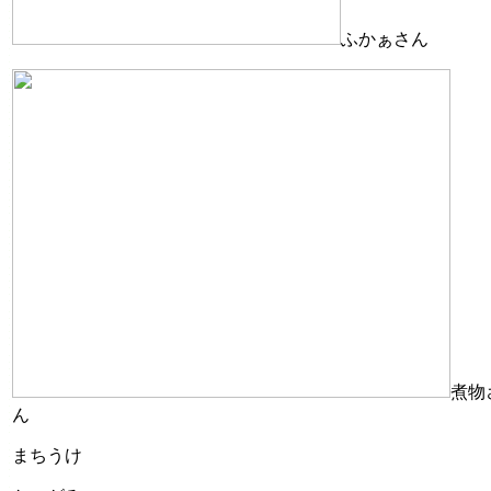
ふかぁさん
煮物
ん
まちうけ