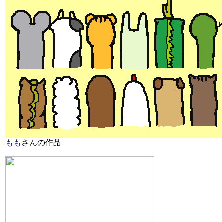
もも
さんの作品