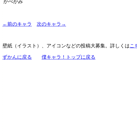
かべがみ
←前のキャラ
次のキャラ→
壁紙（イラスト）、アイコンなどの投稿大募集。詳しくは
こ
ずかんに戻る
僕キャラ！トップに戻る