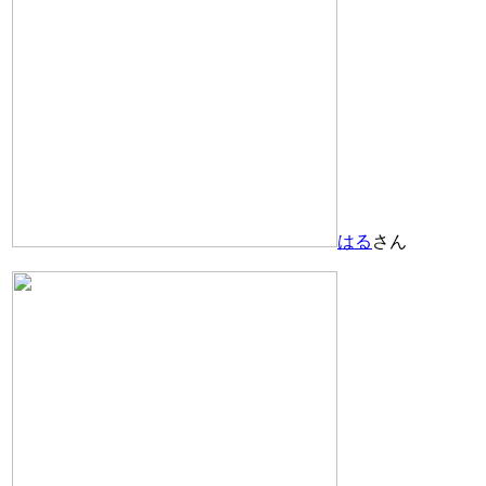
はる
さん