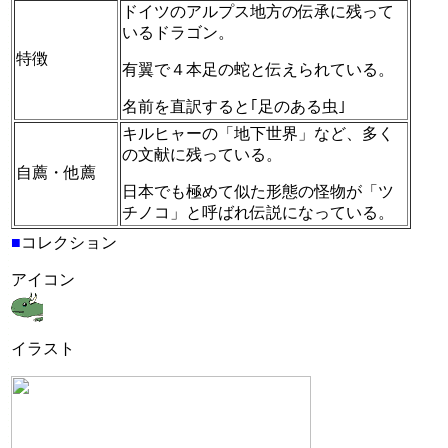
ドイツのアルプス地方の伝承に残って
いるドラゴン。
特徴
有翼で４本足の蛇と伝えられている。
名前を直訳すると｢足のある虫｣
キルヒャーの「地下世界」など、多く
の文献に残っている。
自薦・他薦
日本でも極めて似た形態の怪物が「ツ
チノコ」と呼ばれ伝説になっている。
■
コレクション
アイコン
イラスト