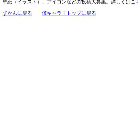
壁紙（イラスト）、アイコンなどの投稿大募集。詳しくは
こ
ずかんに戻る
僕キャラ！トップに戻る