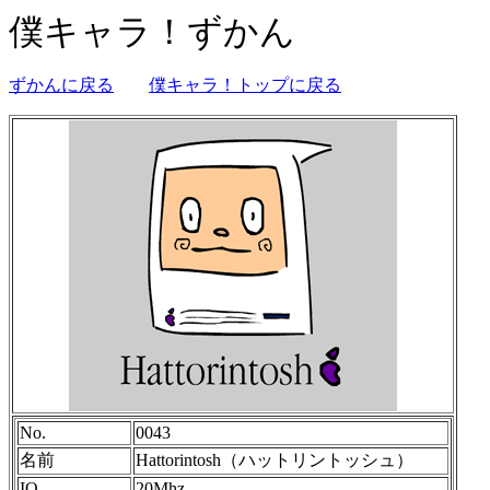
僕キャラ！ずかん
ずかんに戻る
僕キャラ！トップに戻る
No.
0043
名前
Hattorintosh（ハットリントッシュ）
IQ
20Mhz