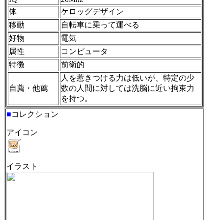
体
ケロッグデザイン
移動
自転車に乗って運べる
好物
電気
属性
コンピュータ
特徴
前衛的
人を惹きつける力は低いが、特定の少
自薦・他薦
数の人間に対しては洗脳に近い拘束力
を持つ。
■
コレクション
アイコン
イラスト