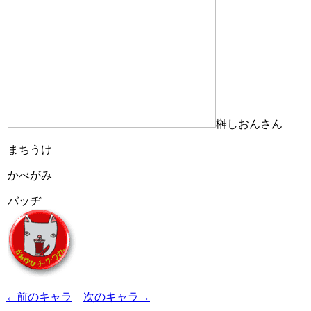
榊しおんさん
まちうけ
かべがみ
バッヂ
←前のキャラ
次のキャラ→