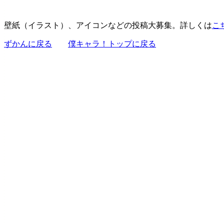
壁紙（イラスト）、アイコンなどの投稿大募集。詳しくは
こ
ずかんに戻る
僕キャラ！トップに戻る