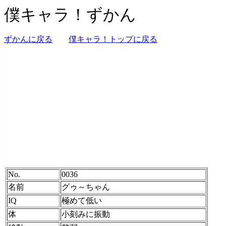
僕キャラ！ずかん
ずかんに戻る
僕キャラ！トップに戻る
No.
0036
名前
グゥ～ちゃん
IQ
極めて低い
体
小刻みに振動