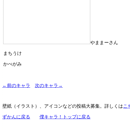
やままーさん
まちうけ
かべがみ
←前のキャラ
次のキャラ→
壁紙（イラスト）、アイコンなどの投稿大募集。詳しくは
こ
ずかんに戻る
僕キャラ！トップに戻る