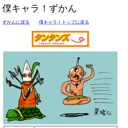
僕キャラ！ずかん
ずかんに戻る
僕キャラ！トップに戻る