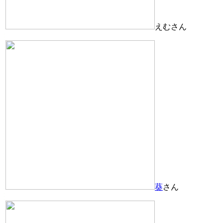
えむさん
葵
さん