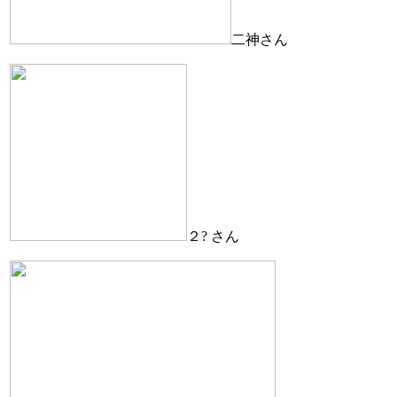
二神さん
２? さん