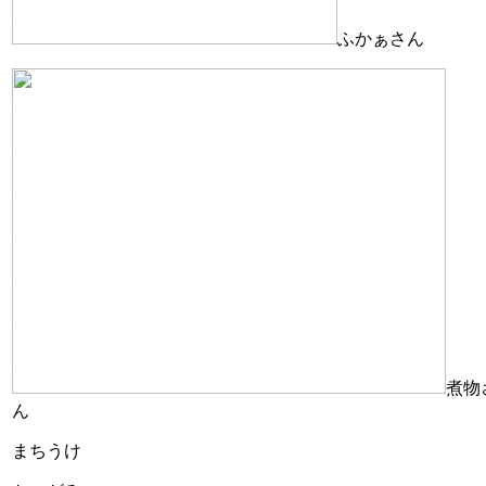
ふかぁさん
煮物
ん
まちうけ