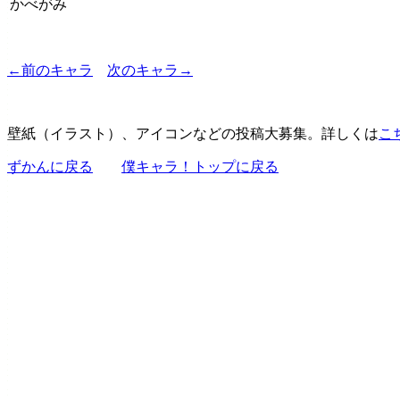
かべがみ
←前のキャラ
次のキャラ→
壁紙（イラスト）、アイコンなどの投稿大募集。詳しくは
こ
ずかんに戻る
僕キャラ！トップに戻る