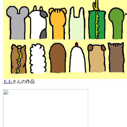
もも
さんの作品