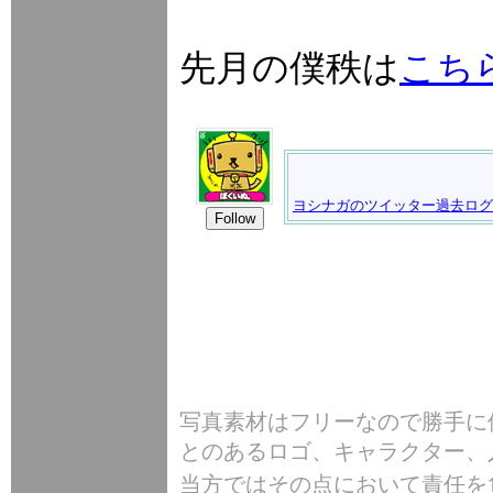
先月の僕秩
は
こち
写真素材はフリーなので勝手に
とのあるロゴ、キャラクター、
当方ではその点において責任を