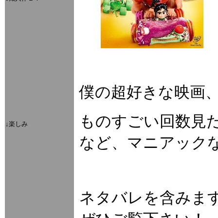
僕の超好きな映画
ものすごい回数見
↓楽しみ
など、マニアックな
ネタバレを含みま