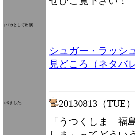
ぜひご覧下さい！
↓バカとして出演
シュガー・ラッシュ
見どころ（ネタバ
20130813（TUE
↓出ました。
「うつくしま 福
しま」ってどうい