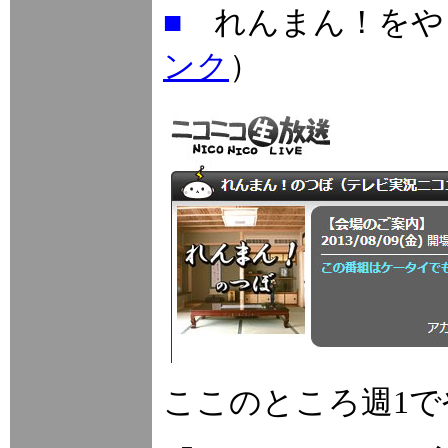
■
れんまん！をや
ンク
）
ここのところ週1