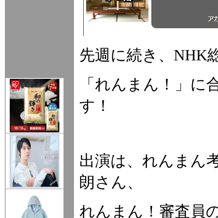
先週に続き、NHK
「れんまん！」に
す！
出演は、れんまん考
朗さん、
れんまん！審査員