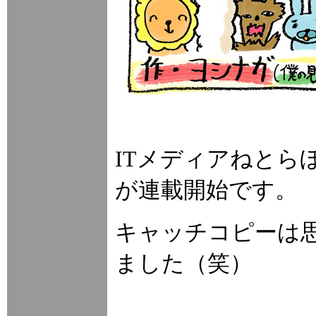
ITメディアねとら
が連載開始です。
キャッチコピーは
ました（笑）