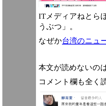
ITメディアねとら
うぶつ」。
なぜか
台湾のニュ
本文が読めないの
コメント欄も全く