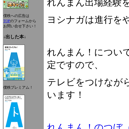
れんまん出場経験
僕秩への広告は
ヨシナガは進行を
TOP
のフォームから
お問い合せ下さい！
↓出した本↓
れんまん！につい
定ですので、
テレビをつけなが
僕秩プレミアム！
います！
れんまん！のつぼ