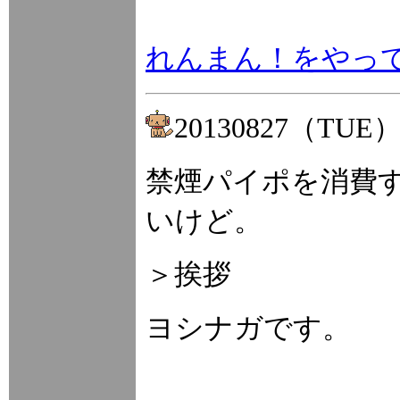
れんまん！をやっ
20130827（TUE
禁煙パイポを消費
いけど。
＞挨拶
ヨシナガです。