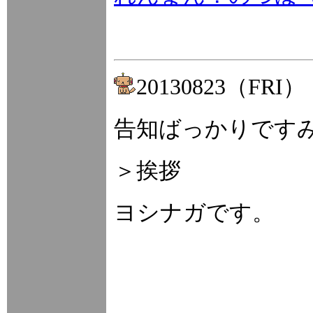
20130823（FRI）
告知ばっかりです
＞挨拶
ヨシナガです。