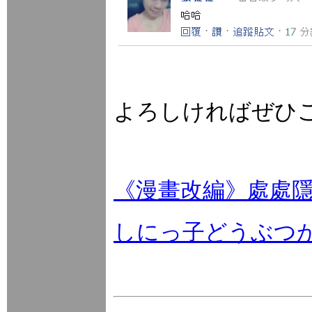
よろしければぜひ
《漫畫改編》處處
しにっ子どうぶつ