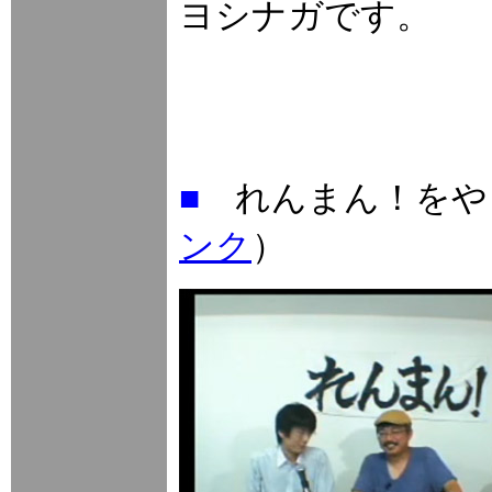
ヨシナガです。
■
れんまん！をや
ンク
）