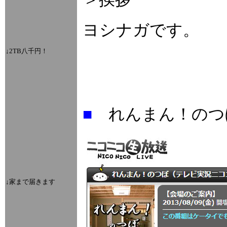
ヨシナガです。
↓2TB八千円！
■
れんまん！のつ
↓家まで届きます