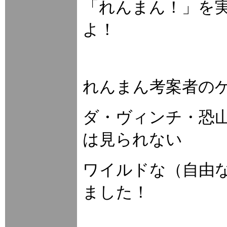
「れんまん！」を
よ！
れんまん考案者のゲ
ダ・ヴィンチ・恐
は見られない
ワイルドな（自由
ました！