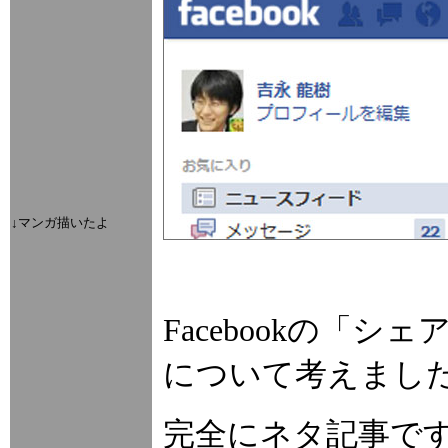
↓マンガ描いたよ
Facebookの「
について考えまし
完全にネタ記事で