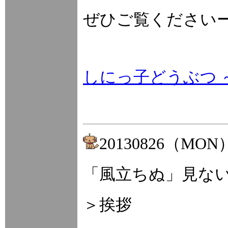
ぜひご覧ください
しにっ子どうぶつ ～2n
20130826（MON
「風立ちぬ」見な
＞挨拶