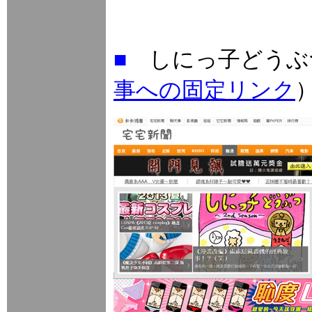
■
しにっ子どうぶ
事への固定リンク