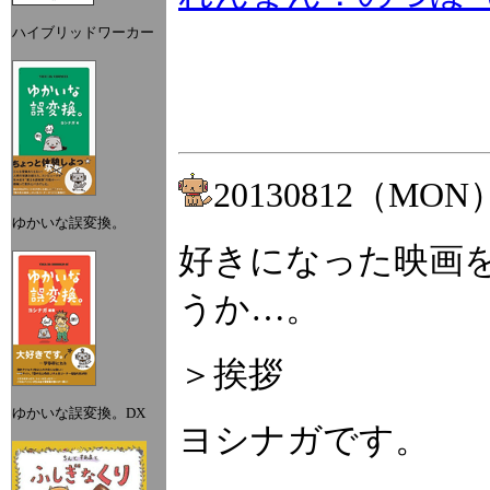
ハイブリッドワーカー
20130812（MON
ゆかいな誤変換。
好きになった映画
うか…。
＞挨拶
ゆかいな誤変換。DX
ヨシナガです。