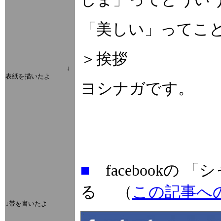
「美しい」ってこ
＞挨拶
↓
表紙を描いたよ
ヨシナガです。
■
facebookの
る （
この記事へ
↓帯を書いたよ