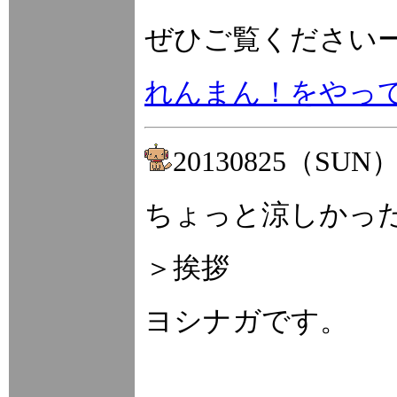
ぜひご覧ください
れんまん！をやっ
20130825（SUN
ちょっと涼しかっ
＞挨拶
ヨシナガです。