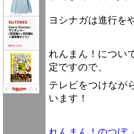
ヨシナガは進行を
れんまん！につい
定ですので、
テレビをつけなが
います！
れんまん！のつぼ