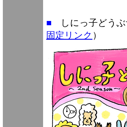
■
しにっ子どうぶつ ～
固定リンク
）