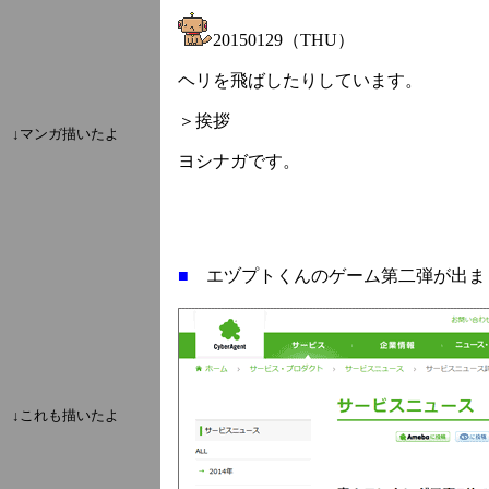
20150129（THU）
ヘリを飛ばしたりしています。
＞挨拶
↓マンガ描いたよ
ヨシナガです。
■
エヅプトくんのゲーム第二弾が出ま
↓これも描いたよ