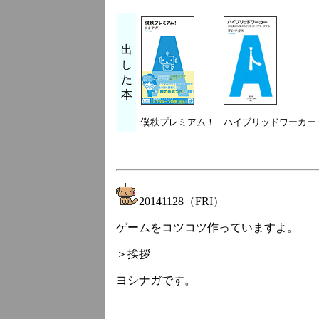
出
し
た
本
僕秩プレミアム！
ハイブリッドワーカー
20141128（FRI）
ゲームをコツコツ作っていますよ。
＞挨拶
ヨシナガです。