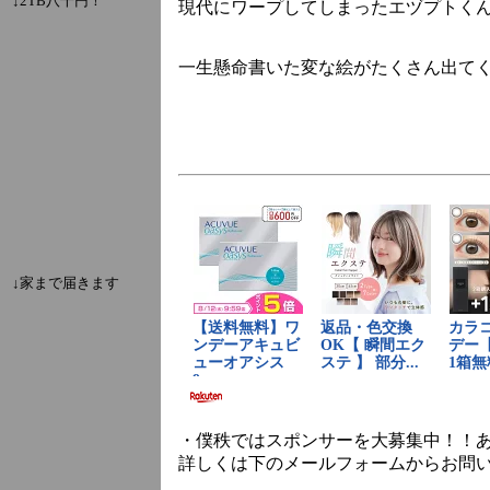
↓2TB八千円！
現代にワープしてしまったエヅプトく
一生懸命書いた変な絵がたくさん出て
↓家まで届きます
・僕秩ではスポンサーを大募集中！！
詳しくは下のメールフォームからお問