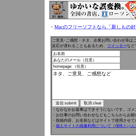
・
Macのフリーソフトなら「新しもの
ご意見･ご感想・ネタ、企業お問い合わせ等は
反応が遅れることもあるため、
ツイッター
など
・なかなかお返事はできそうにないです。ゴメンナサ
・お仕事のお問い合わせなどもこちらからお願
・投稿内容、お名前などはサイトで使用させて
・
個人サイトの画像利用について（僕秩とハム