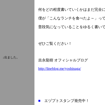
何をどの程度書いていくかはまだ完全
僕が「こんなランチを食べたよ～」っ
普段気になっていることをゆるく書い
ぜひご覧ください！
↓出ました。
吉永龍樹 オフィシャルブログ
http://lineblog.me/yoshinaga/
■
エヅプトスタンプ発売中！