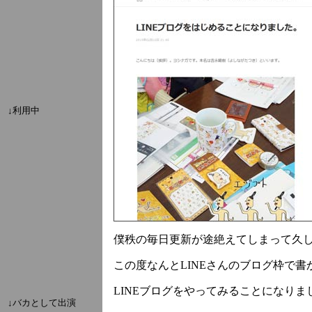
↓利用中
僕秩の毎日更新が途絶えてしまって久
この度なんとLINEさんのブログ枠で
LINEブログをやってみることになりま
↓バカとして出演