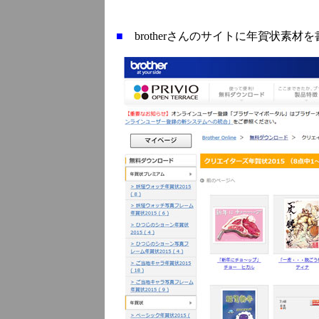
■
brotherさんのサイトに年賀状素材