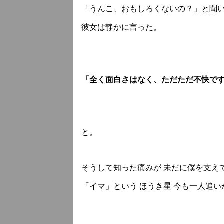
「うんこ、おもしろくないの？」と聞
彼女は静かに言った。
「全く面白さはなく、ただただ不快で
と。
そうして知った痛みが 未だに僕を支え
「イマ」という ほうき星 今も一人追い