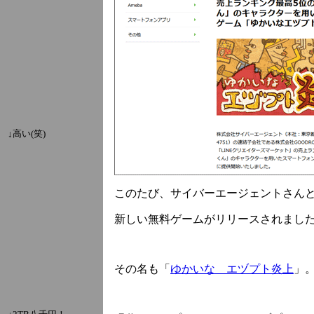
↓高い(笑)
このたび、サイバーエージェントさん
新しい無料ゲームがリリースされまし
その名も「
ゆかいな エヅプト炎上
」