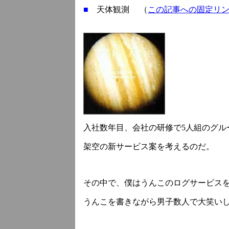
■
天体観測 （
この記事への固定リ
入社数年目、会社の研修で5人組のグル
架空の新サービス案を考えるのだ。
その中で、僕はうんこのログサービス
うんこを書きながら男子数人で大笑い