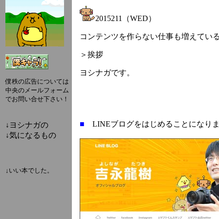
2015211（WED）
コンテンツを作らない仕事も増えてい
＞挨拶
ヨシナガです。
僕秩の広告については
中央のメールフォーム
でお問い合せ下さい！
■
LINEブログをはじめることになり
↓ヨシナガの
↓気になるもの
↓いい本でした。