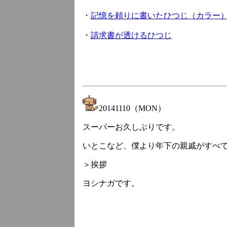
・
記憶を頼りに書いたひつじ（カラー
・
請求書が透けるひつじ
20141110（MON）
スーパーお久しぶりです。
いとこなど、僕より年下の親戚がすべ
＞挨拶
ヨシナガです。