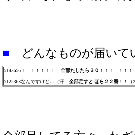
■
どんなものが届いて
5143656！！！！！！！
全部たしたら３０
！！！！１！！
5122363なんですけど…（汗
全部足すと ほら２２番
！！（