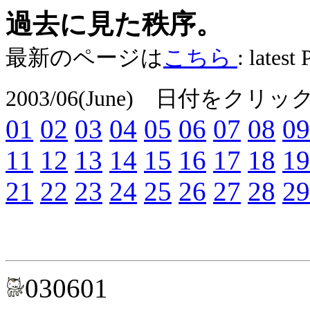
過去に見た秩序。
最新のページは
こちら
: latest
2003/06(June) 日付
01
02
03
04
05
06
07
08
09
11
12
13
14
15
16
17
18
19
21
22
23
24
25
26
27
28
29
030601