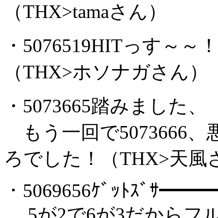
（THX>tamaさん）
・5076519HITっす
（THX>ホソナガさん）
・5073665踏みました、
もう一回で5073666
ろでした！（THX>天風
・5069656ｹﾞｯﾄｽﾞｻ━━
5が2で6が3だからフルハ