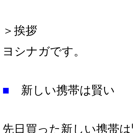
＞挨拶
ヨシナガです。
■
新しい携帯は賢い
先日買った新しい携帯は