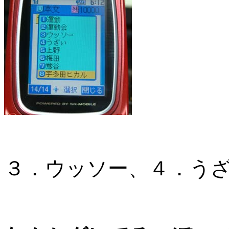
３．ウッソー、４．うざ