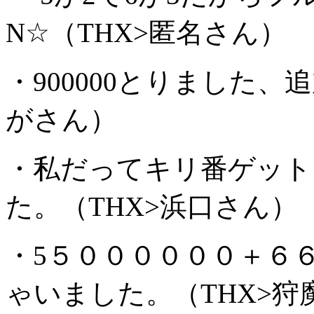
N☆（THX>匿名さん）
・900000とりました、
がさん）
・私だってキリ番ゲット
た。（THX>浜口さん）
・5５００００００＋６
ゃいました。（THX>狩