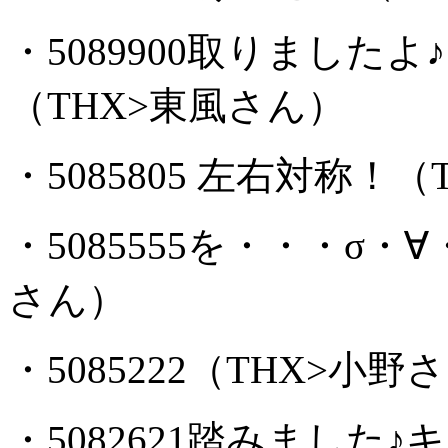
・5089900取りました
（THX>東風さん）
・5085805 左右対称！（
・5085555を・・・σ・
さん）
・5085222（THX>小野
・5082621踏みました♪