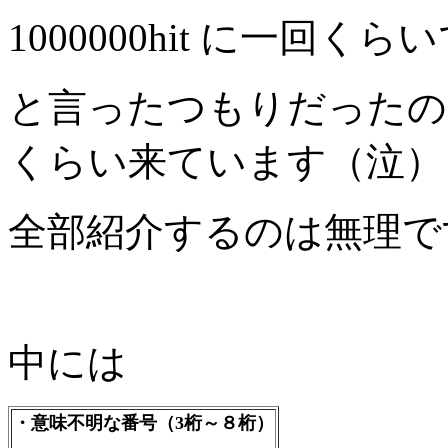
1000000hit に一回く
と言ったつもりだったの
くらい来ています（泣）
全部紹介するのは無理で
中には
・意味不明な番号（3桁～８桁）