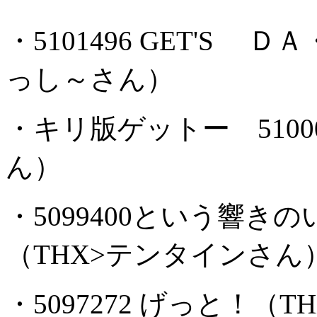
・5101496 GET'S
っし～さん）
・キリ版ゲットー 5100
ん）
・5099400という響
（THX>テンタインさん
・5097272 げっと！（TH