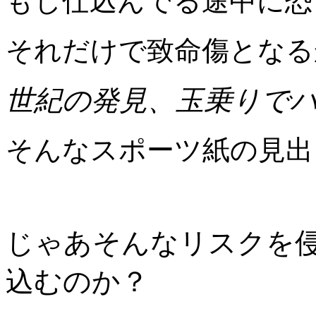
もし仕込んでる途中に恐
それだけで致命傷となる
世紀の発見、玉乗りで
そんなスポーツ紙の見出
じゃあそんなリスクを
込むのか？