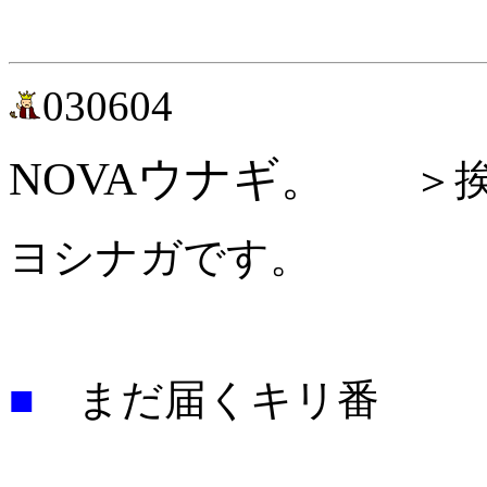
030604
NOVAウナギ。
＞挨
ヨシナガです。
■
まだ届くキリ番