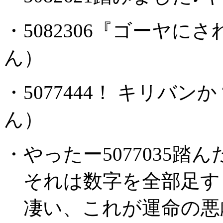
・5082306『ゴーヤに
ん）
・5077444！ キリバン
ん）
・やったー5077035踏
それは数字を全部足すと
凄い、これが運命の悪