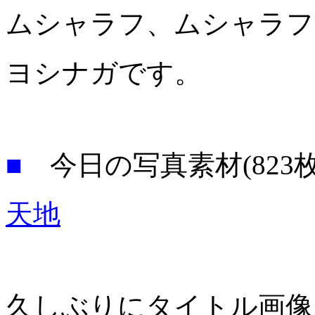
ムシャラフ、ムシャラ
ヨシナガです。
■
今日の写真素材(823
天地
久しぶりにタイトル画像