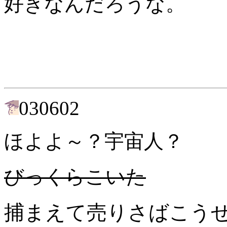
好きなんだろうな。
030602
ほよよ～？宇宙人？
びっくらこいた
捕まえて売りさばこう