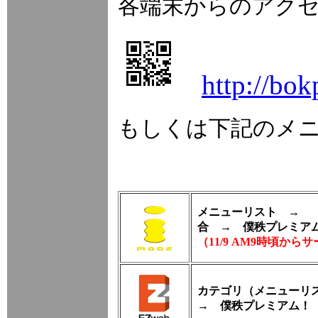
各端末からのアクセ
http://bok
もしくは下記のメ
メニューリスト → 【
合 → 僕秩プレミア
（11/9 AM9時頃か
カテゴリ（メニューリ
→ 僕秩プレミアム！