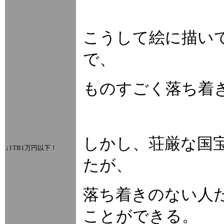
こうして絵に描い
で、
ものすごく落ち着
しかし、荘厳な国
↓1TB1万円以下！
たが、
落ち着きのない人
ことができる。