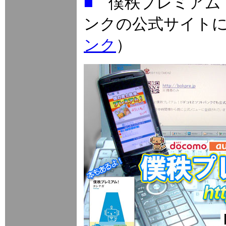
■
僕秩プレミアム！
ンクの公式サイ
ンク
）