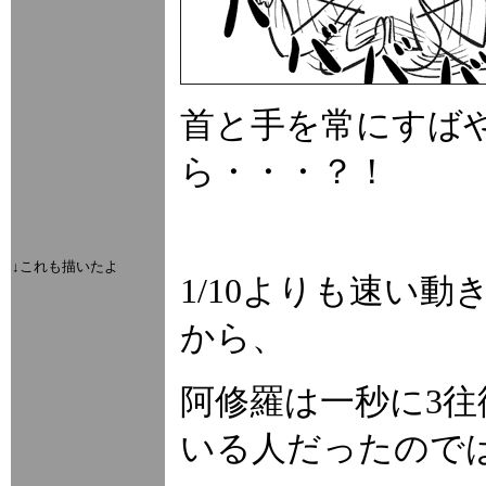
首と手を常にすば
ら・・・？！
↓これも描いたよ
1/10よりも速い
から、
阿修羅は一秒に3
いる人だったので