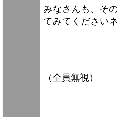
みなさんも、そ
てみてください
（全員無視）