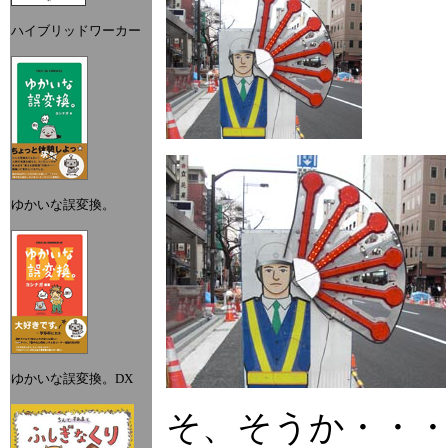
ハイブリッドワーカー
ゆかいな誤変換。
ゆかいな誤変換。DX
そ、そうか・・