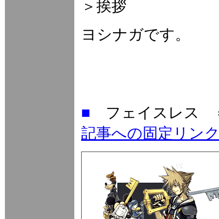
＞挨拶
ヨシナガです。
■
フェイスレス
記事への固定リン