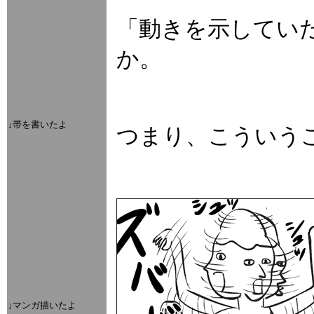
「動きを示してい
か。
↓帯を書いたよ
つまり、こういう
↓マンガ描いたよ