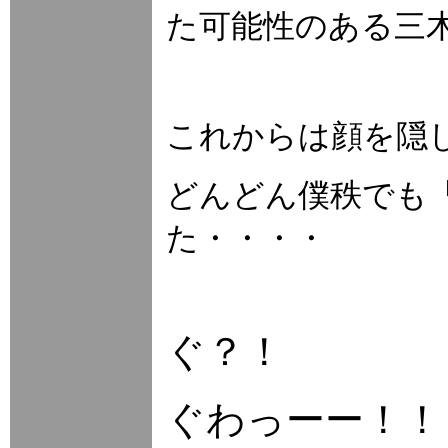
た可能性のある三
これからは顔を隠
どんどん僕秩でも
た・・・・
ぐ？！
ぐわっーー！！