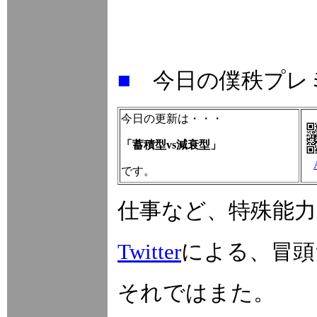
■
今日の僕秩プレ
今日の更新は・・・
「蓄積型vs減衰型」
です。
仕事など、特殊能
Twitter
による、冒頭
それではまた。