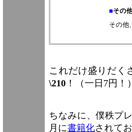
■
その
その他
これだけ盛りだく
\210
！（一日7円！
ちなみに、僕秩プレ
月に
書籍化
されて