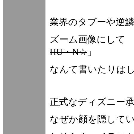
業界のタブーや逆
ズーム画像にして
HU・N☆
」
なんて書いたりは
正式なディズニー
なぜか顔を隠して