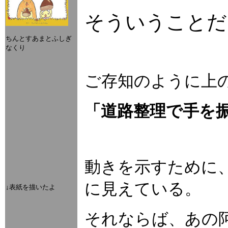
そういうことだ
ちんとすあまとふしぎ
なくり
ご存知のように上
「道路整理で手を
動きを示すために
に見えている。
↓表紙を描いたよ
それならば、あの