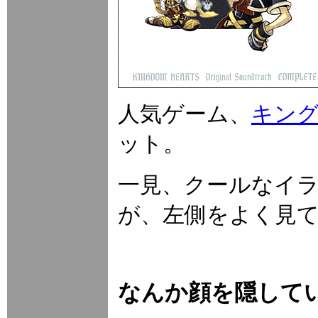
人気ゲーム、
キング
ット。
一見、クールなイ
が、左側をよく見
なんか顔を隠して