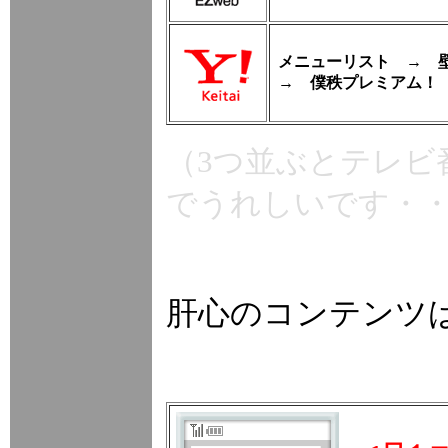
メニューリスト → 
→ 僕秩プレミアム！
（3つ並ぶとテレビ
でうれしいです・
肝心のコンテンツ