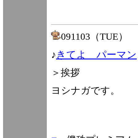
091103（TUE）
♪
きてよ パーマン
＞挨拶
ヨシナガです。