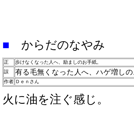
■
からだのなやみ
正
歩けなくなった人へ、励ましのお手紙。
有る毛無くなった人へ、ハゲ増しの
誤
作者
Ｄｅｎさん
火に油を注ぐ感じ。