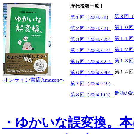
歴代投稿一覧！
第９回（20
第１回（2004.6.8）
第１０回（2
第２回（2004.7.2）
第１１回（2
第３回（2004.7.25）
第１２回（2
第４回（2004.8.14）
第１３回（2
第５回（2004.8.22）
第１４回（2
第６回（2004.8.30）
オンライン書店Amazonへ
第７回（2004.9.19）
最新の記
第８回（2004.10.3）
・ゆかいな誤変換。本