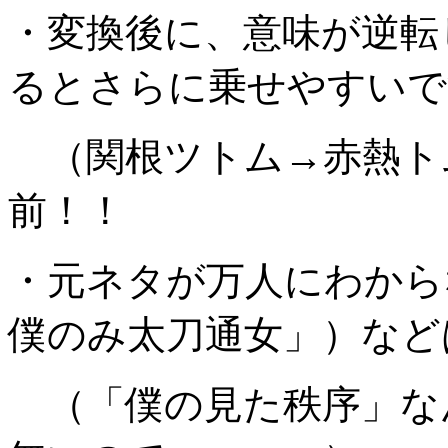
・変換後に、意味が逆転
るとさらに乗せやすいで
（関根ツトム→赤熱ト
前！！
・元ネタが万人にわから
僕のみ太刀通女」）など
（「僕の見た秩序」な