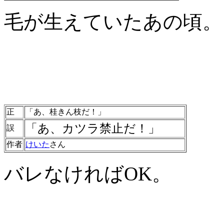
毛が生えていたあの頃。
正
「あ、桂きん枝だ！」
「あ、カツラ禁止だ！」
誤
作者
けいた
さん
バレなければOK。