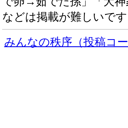
で卵→茹でた孫」「犬神
などは掲載が難しいです
みんなの秩序（投稿コ