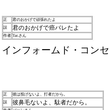
正
君のおかげで頑張れたよ
君のおかげで癌バレたよ
誤
作者
Tar.さん
インフォームド・コンセ
正
彼は投げないよ、打者だから。
彼鼻毛ないよ、駄者だから。
誤