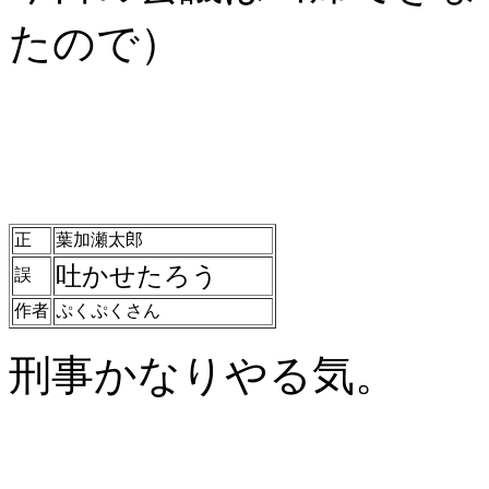
たので）
正
葉加瀬太郎
吐かせたろう
誤
作者
ぷくぷくさん
刑事かなりやる気。