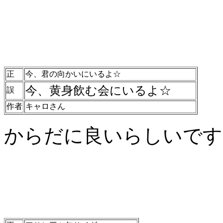
正
今、君の向かいにいるよ☆
今、黄身飲む会にいるよ☆
誤
作者
キャロさん
からだに良いらしいです