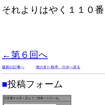
それよりはやく１１０番
←第６回へ
最新の記事へ
僕の見た秩序。TOPへ戻る
■
投稿フォーム
注意書きを良く読んでご投稿くださいね。