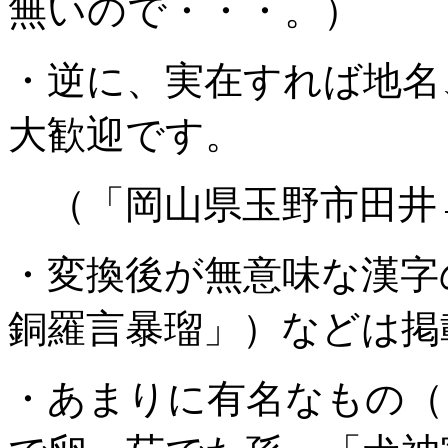
無いので・・・。）
・逆に、実在すれば地名
大歓迎です。
（「岡山県玉野市田井
・変換後が無意味な漢字
銅羅言暴瑠」）などは掲
・あまりに有名なもの（