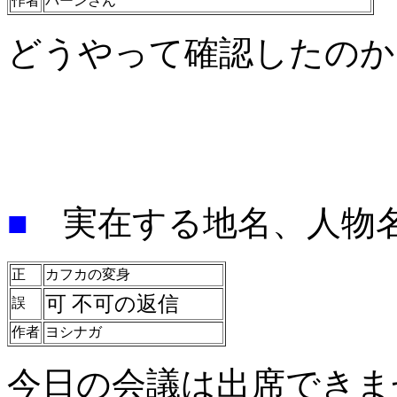
作者
バーンさん
どうやって確認したのか
■
実在する地名、人物
正
カフカの変身
可
不可の返信
誤
作者
ヨシナガ
今日の会議は出席できま